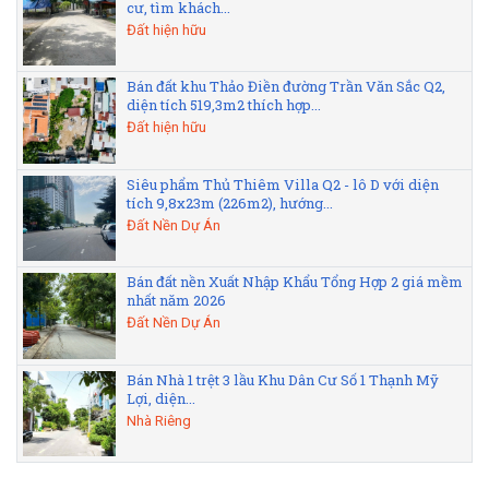
cư, tìm khách...
Đất hiện hữu
Bán đất khu Thảo Điền đường Trần Văn Sắc Q2,
diện tích 519,3m2 thích hợp...
Đất hiện hữu
Siêu phẩm Thủ Thiêm Villa Q2 - lô D với diện
tích 9,8x23m (226m2), hướng...
Đất Nền Dự Án
Bán đất nền Xuất Nhập Khẩu Tổng Hợp 2 giá mềm
nhất năm 2026
Đất Nền Dự Án
Bán Nhà 1 trệt 3 lầu Khu Dân Cư Số 1 Thạnh Mỹ
Lợi, diện...
Nhà Riêng