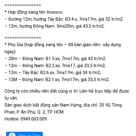
===============
* Hợp đồng sang tên Invesco.
– Đường 12m, hướng Tây Bắc: B3.4.x, 7mx17m, giá 32 tr/m2.
– 12m, hướng Đông Nam: 5mx20m, giá 43,5 tr/m2;
===============
* Phú Gia (hợp đồng sang tên – đã bàn giao nền- xây dựng
ngay).
– 20m – Đông Nam: B1.5.xx, 7mx17m, giá 42 tr/m2.
– 12m – Đông Nam: B2.2.xx, 7mx17, giá 33,5 tr/m2;
– 12m – Tây Bắc: B2.6.xx, 7mx17m, giá 34 tr/m2;
– 12M – Đông Nam: B2.1.xx, 7mx17m, giá 33,5 tr/m2;
Công ty còn nhiều nền đất cùng vị trí. Liên hệ trực tiếp để được
tư vấn.
Sàn giao dịch bất động sản Nam Hưng, địa chỉ: 20 Vũ Tông
Phan, P. An Phú, Q. 2, TP. HCM.
Hotline: 0949.003.009.
Chia sẻ Zalo