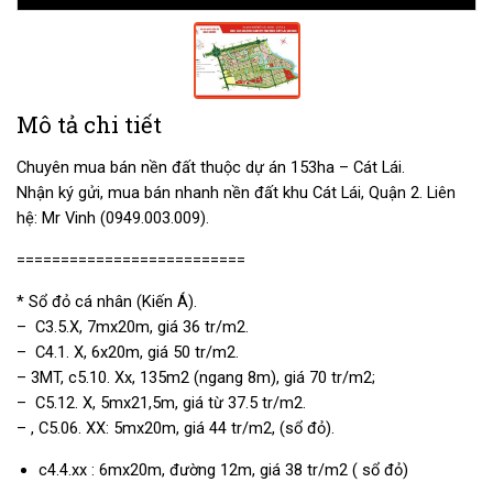
Mô tả chi tiết
Chuyên mua bán nền đất thuộc dự án 153ha – Cát Lái.
Nhận ký gửi, mua bán nhanh nền đất khu Cát Lái, Quận 2. Liên
hệ: Mr Vinh (0949.003.009).
==========================
* Sổ đỏ cá nhân (Kiến Á).
– C3.5.X, 7mx20m, giá 36 tr/m2.
– C4.1. X, 6x20m, giá 50 tr/m2.
– 3MT, c5.10. Xx, 135m2 (ngang 8m), giá 70 tr/m2;
– C5.12. X, 5mx21,5m, giá từ 37.5 tr/m2.
– , C5.06. XX: 5mx20m, giá 44 tr/m2, (sổ đỏ).
c4.4.xx : 6mx20m, đường 12m, giá 38 tr/m2 ( sổ đỏ)