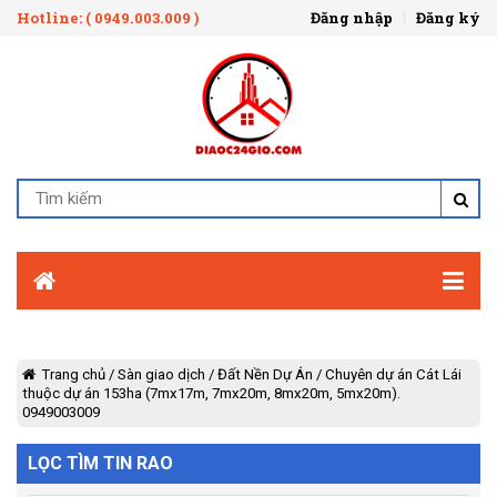
Hotline: ( 0949.003.009 )
Đăng nhập
Đăng ký
Trang chủ
/
Sàn giao dịch
/
Đất Nền Dự Án
/
Chuyên dự án Cát Lái
thuộc dự án 153ha (7mx17m, 7mx20m, 8mx20m, 5mx20m).
0949003009
LỌC TÌM TIN RAO