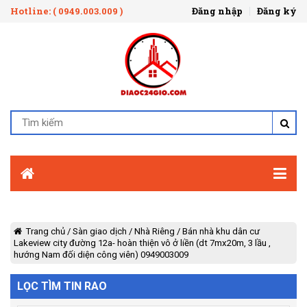
Hotline: ( 0949.003.009 )
Đăng nhập
Đăng ký
Trang chủ
/
Sàn giao dịch
/
Nhà Riêng
/
Bán nhà khu dân cư
Lakeview city đường 12a- hoàn thiện vô ở liền (dt 7mx20m, 3 lầu ,
hướng Nam đối diện công viên) 0949003009
LỌC TÌM TIN RAO