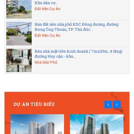
Khu dân cư...
Đất Nền Dự Án
Bán đất nền nhà phố KDC Đông dương, đường
Bưng Ông Thoàn, TP. Thủ đức...
Đất Nền Dự Án
Bán nhà mặt tiền kinh doanh ( 7mx25m, 4 tầng)
đường Huy cận - khu...
Nhà Mặt Phố
DỰ ÁN TIÊU BIỂU