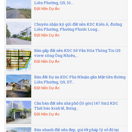
Liên Phường, Q9, lô...
Đất Nền Dự Án
Chuyên nhận ký gửi đất nền KDC Kiến Á, đường
Liên Phường, Phường Phước Long...
Đất Nền Dự Án
Bán gấp đất nền KDC Sở Văn Hóa Thông Tin Q9
view sông Ông Nhiêu,...
Đất Nền Dự Án
Bán đất Dự án KDC Phú Nhuận gần Mặt tiền đường
Liên Phường, Q9, DT...
Đất Nền Dự Án
Cần bán đất nền nhà phố (lô góc) 147.5m2 KDC
Thời báo kinh tế, Bưng...
Đất Nền Dự Án
Bán nhanh đất nền đẹp, giá tốt pháp lý sổ đỏ tại