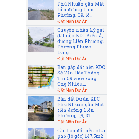
Phú Nhuận gần Mặt
tiền đường Liên
Phường, Q9, lô...
Đất Nền Dự Án
Chuyên nhận ký gửi
đất nền KDC Kiến Á,
đường Liên Phường,
Phường Phước
Long...
Đất Nền Dự Án
Bán gấp đất nền KDC
Sở Văn Hóa Thông
Tin Q9 view sông
Ông Nhiêu,...
Đất Nền Dự Án
Bán đất Dự án KDC
Phú Nhuận gần Mặt
tiền đường Liên
Phường, Q9, DT...
Đất Nền Dự Án
Cần bán đất nền nhà
phố (lô góc) 147.5m2