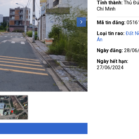
Tỉnh thành:
Thủ Đứ
Chí Minh
Mã tin đăng:
0516
Loại tin rao:
Đất N
Án
Ngày đăng:
28/06
Ngày hết hạn:
27/06/2024