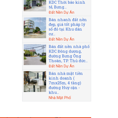
KDC Thời báo kinh
tế, Bưng...
Đất Nền Dự Án
Bán nhanh đất nền
đẹp, giá tốt pháp lý
sổ đỏ tại Khu dân
cư...
Đất Nền Dự Án
Bán đất nền nhà phố
KDC Đông dương,
đường Bưng Ông
Thoàn, TP. Thủ đức...
Đất Nền Dự Án
Bán nhà mặt tiền
kinh doanh (
7mx25m, 4 tầng)
đường Huy cận -
khu...
Nhà Mặt Phố