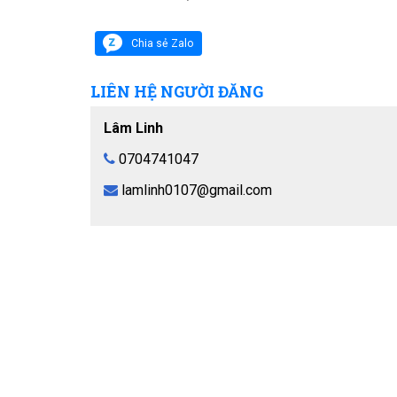
Chia sẻ Zalo
LIÊN HỆ NGƯỜI ĐĂNG
Lâm Linh
0704741047
lamlinh0107@gmail.com