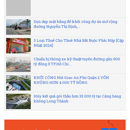
Dọn dẹp mặt bằng để khởi công dự án mở rộng
đường Nguyễn Thị Định,...
3 Loại Thuế Cho Thuê Nhà Bắt Buộc Phải Nộp [Cập
Nhật 2024]
Chuẩn bị thông xe kỹ thuật tuyến đường gần 900
tỷ đồng ở TP.Hồ Chí...
KHỞI CÔNG Nút Giao An Phú Quận 2 VỐN
KHỦNG HƠN 4.000 TỶ ĐỒNG
Hủy kết quả gói thầu hơn 35.000 tỷ tại Cảng hàng
không Long Thành