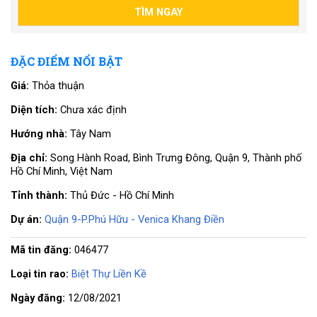
ĐẶC ĐIỂM NỔI BẬT
Giá:
Thỏa thuận
Diện tích:
Chưa xác định
Hướng nhà:
Tây Nam
Địa chỉ:
Song Hành Road, Bình Trưng Đông, Quận 9, Thành phố
Hồ Chí Minh, Việt Nam
Tỉnh thành:
Thủ Đức - Hồ Chí Minh
Dự án:
Quận 9-P.Phú Hữu - Venica Khang Điền
Mã tin đăng:
046477
Loại tin rao:
Biệt Thự Liền Kề
Ngày đăng:
12/08/2021