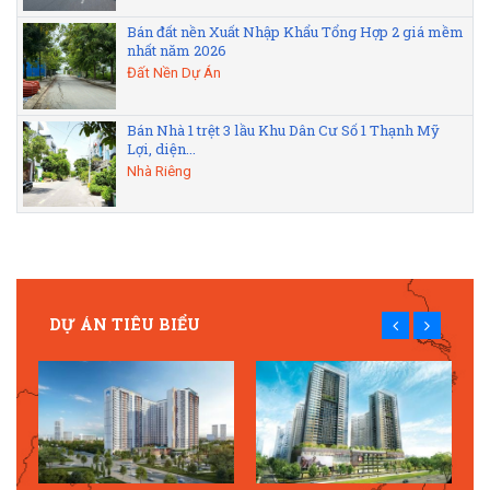
Bán đất nền Xuất Nhập Khẩu Tổng Hợp 2 giá mềm
nhất năm 2026
Đất Nền Dự Án
Bán Nhà 1 trệt 3 lầu Khu Dân Cư Số 1 Thạnh Mỹ
Lợi, diện...
Nhà Riêng
DỰ ÁN TIÊU BIỂU