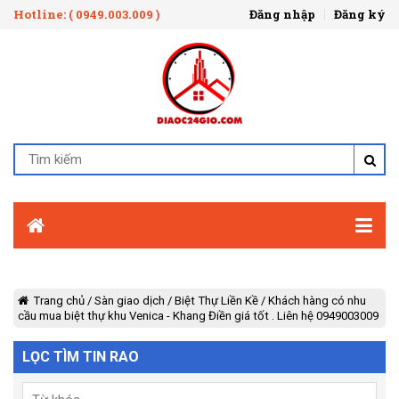
Hotline: ( 0949.003.009 )
Đăng nhập
Đăng ký
Trang chủ
/
Sàn giao dịch
/
Biệt Thự Liền Kề
/
Khách hàng có nhu
cầu mua biệt thự khu Venica - Khang Điền giá tốt . Liên hệ 0949003009
LỌC TÌM TIN RAO