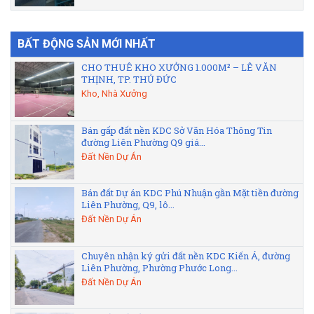
BẤT ĐỘNG SẢN MỚI NHẤT
CHO THUÊ KHO XƯỞNG 1.000M² – LÊ VĂN
THỊNH, TP. THỦ ĐỨC
Kho, Nhà Xưởng
Bán gấp đất nền KDC Sở Văn Hóa Thông Tin
đường Liên Phường Q9 giá...
Đất Nền Dự Án
Bán đất Dự án KDC Phú Nhuận gần Mặt tiền đường
Liên Phường, Q9, lô...
Đất Nền Dự Án
Chuyên nhận ký gửi đất nền KDC Kiến Á, đường
Liên Phường, Phường Phước Long...
Đất Nền Dự Án