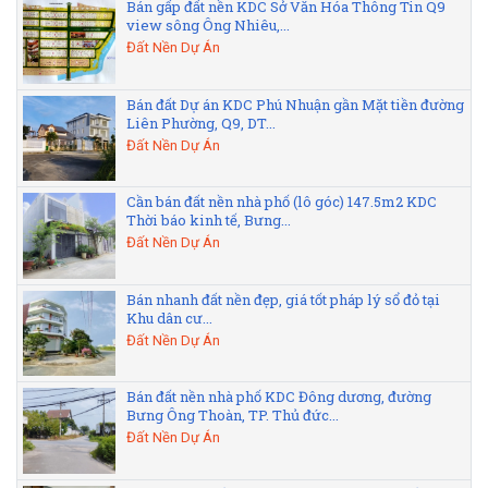
Bán gấp đất nền KDC Sở Văn Hóa Thông Tin Q9
view sông Ông Nhiêu,...
Đất Nền Dự Án
Bán đất Dự án KDC Phú Nhuận gần Mặt tiền đường
Liên Phường, Q9, DT...
Đất Nền Dự Án
Cần bán đất nền nhà phố (lô góc) 147.5m2 KDC
Thời báo kinh tế, Bưng...
Đất Nền Dự Án
Bán nhanh đất nền đẹp, giá tốt pháp lý sổ đỏ tại
Khu dân cư...
Đất Nền Dự Án
Bán đất nền nhà phố KDC Đông dương, đường
Bưng Ông Thoàn, TP. Thủ đức...
Đất Nền Dự Án