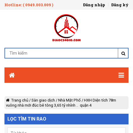
Hotline: ( 0949.003.009 )
Đăng nhập
Đăng ký
Trang chủ
/
Sàn giao dịch
/
Nhà Mặt Phố
/
HXH Diện tích 78m
vuông nhà mới đúc bê tông 3,65 tỷ nhỉnh .. quận 4
LỌC TÌM TIN RAO