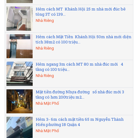
Hẻm cách MT Khánh Hội 25 m nhà mới đúc bê
tông 3T có 139...
Nhà Riêng
Hẻm cách Mặt Tiền Khánh Hội 50m nhà mới diện
tích 38m2 có 100 triệu...
Nhà Riêng
Hẻm ngang 3m cách MT 80 m nhà đúc mới 4
tầng có 100 triệu...
Nhà Riêng
Mặt tiền đường Nhựa đường số nhà đúc mới 3
tầng có hơn 200triệu m2...
Nhà Mặt Phố
Hẻm 3- 6m cách mặt tiền 65 m Nguyễn Thành
Hiến phường 18 Quận 4
Nhà Mặt Phố