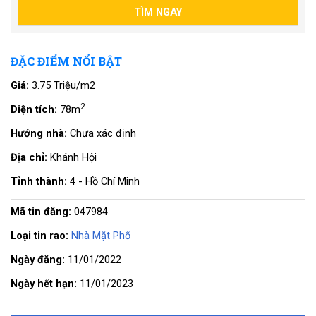
ĐẶC ĐIỂM NỔI BẬT
Giá:
3.75 Triệu/m2
2
Diện tích:
78m
Hướng nhà:
Chưa xác định
Địa chỉ:
Khánh Hội
Tỉnh thành:
4 - Hồ Chí Minh
Mã tin đăng:
047984
Loại tin rao:
Nhà Mặt Phố
Ngày đăng:
11/01/2022
Ngày hết hạn:
11/01/2023