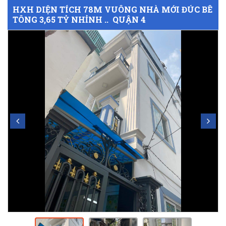
HXH DIỆN TÍCH 78M VUÔNG NHÀ MỚI ĐÚC BÊ
TÔNG 3,65 TỶ NHỈNH .. QUẬN 4