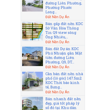
đường Liên Phường,
Phường Phước
Long...
Đất Nền Dự Án
Bán gấp đất nền KDC
Sở Văn Hóa Thông
Tin Q9 view sông
Ông Nhiêu,...
Đất Nền Dự Án
Bán đất Dự án KDC
Phú Nhuận gần Mặt
tiền đường Liên
Phường, Q9, DT...
Đất Nền Dự Án
Cần bán đất nền nhà
phố (lô góc) 147.5m2
KDC Thời báo kinh
tế, Bưng...
Đất Nền Dự Án
Bán nhanh đất nền
đẹp, giá tốt pháp lý
sổ đỏ tại Khu dân