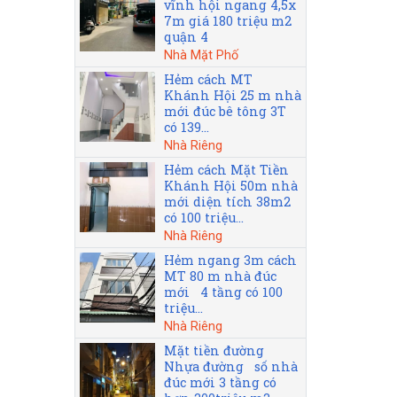
vĩnh hội ngang 4,5x
7m giá 180 triệu m2
quận 4
Nhà Mặt Phố
Hẻm cách MT
Khánh Hội 25 m nhà
mới đúc bê tông 3T
có 139...
Nhà Riêng
Hẻm cách Mặt Tiền
Khánh Hội 50m nhà
mới diện tích 38m2
có 100 triệu...
Nhà Riêng
Hẻm ngang 3m cách
MT 80 m nhà đúc
mới 4 tầng có 100
triệu...
Nhà Riêng
Mặt tiền đường
Nhựa đường số nhà
đúc mới 3 tầng có