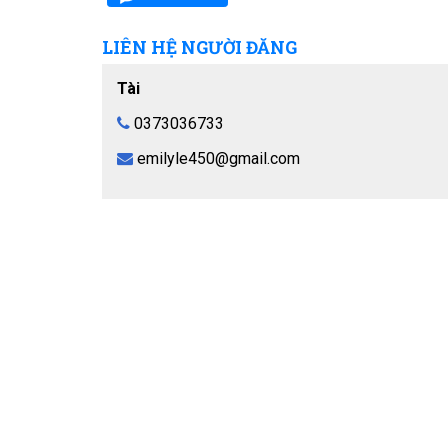
LIÊN HỆ NGƯỜI ĐĂNG
Tài
0373036733
emilyle450@gmail.com