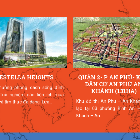
ESTELLA HEIGHTS
QUẬN 2- P. AN PHÚ- 
DÂN CƯ AN PHÚ A
hưởng phong cách sống đỉnh
KHÁNH (131HA)
 Trải nghiệm các tiện ích mua
Khu đô thị An Phú – An Khán
à ẩm thực đa dạng. Lựa...
lạc tại 03 phường Bình An –
Khánh – An...