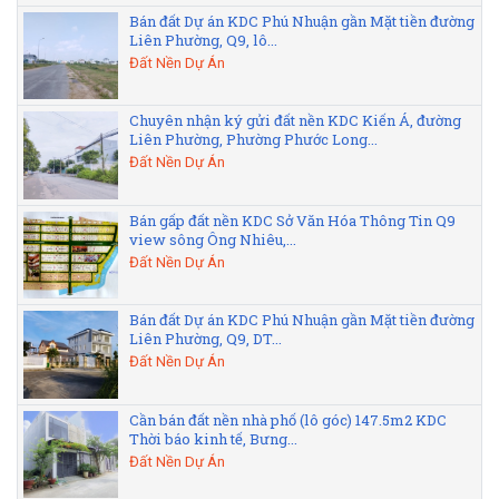
Bán đất Dự án KDC Phú Nhuận gần Mặt tiền đường
Liên Phường, Q9, lô...
Đất Nền Dự Án
Chuyên nhận ký gửi đất nền KDC Kiến Á, đường
Liên Phường, Phường Phước Long...
Đất Nền Dự Án
Bán gấp đất nền KDC Sở Văn Hóa Thông Tin Q9
view sông Ông Nhiêu,...
Đất Nền Dự Án
Bán đất Dự án KDC Phú Nhuận gần Mặt tiền đường
Liên Phường, Q9, DT...
Đất Nền Dự Án
Cần bán đất nền nhà phố (lô góc) 147.5m2 KDC
Thời báo kinh tế, Bưng...
Đất Nền Dự Án