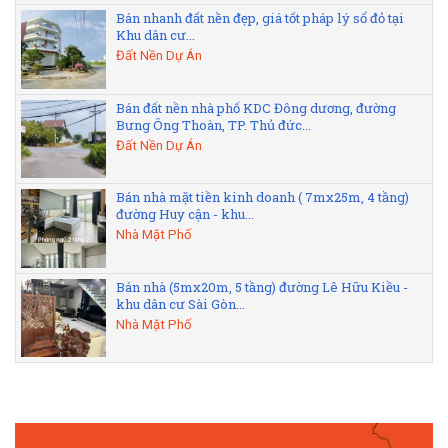
Bán nhanh đất nền đẹp, giá tốt pháp lý sổ đỏ tại
Khu dân cư...
Đất Nền Dự Án
Bán đất nền nhà phố KDC Đông dương, đường
Bưng Ông Thoàn, TP. Thủ đức...
Đất Nền Dự Án
Bán nhà mặt tiền kinh doanh ( 7mx25m, 4 tầng)
đường Huy cận - khu...
Nhà Mặt Phố
Bán nhà (5mx20m, 5 tầng) đường Lê Hữu Kiều -
khu dân cư Sài Gòn...
Nhà Mặt Phố