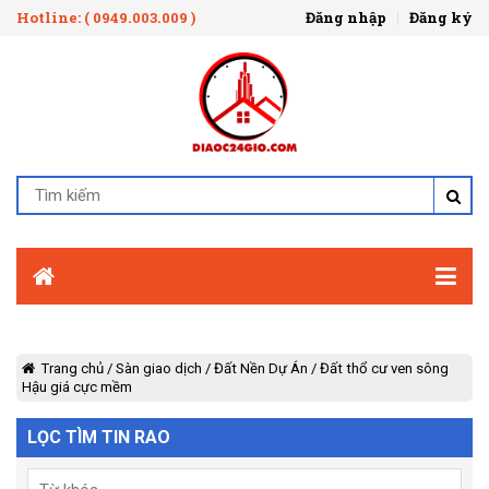
Hotline: ( 0949.003.009 )
Đăng nhập
Đăng ký
Trang chủ
/
Sàn giao dịch
/
Đất Nền Dự Án
/
Đất thổ cư ven sông
Hậu giá cực mềm
LỌC TÌM TIN RAO