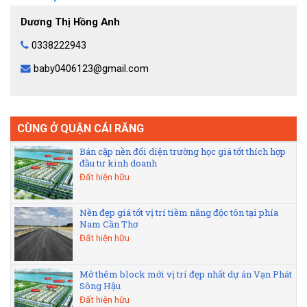
Dương Thị Hồng Anh
0338222943
baby0406123@gmail.com
CÙNG Ở QUẬN CÁI RĂNG
Bán cặp nền đối diện trường học giá tốt thích hợp
đầu tư kinh doanh
Đất hiện hữu
Nền đẹp giá tốt vị trí tiềm năng độc tôn tại phía
Nam Cần Thơ
Đất hiện hữu
Mở thêm block mới vị trí đẹp nhất dự án Vạn Phát
Sông Hậu
Đất hiện hữu