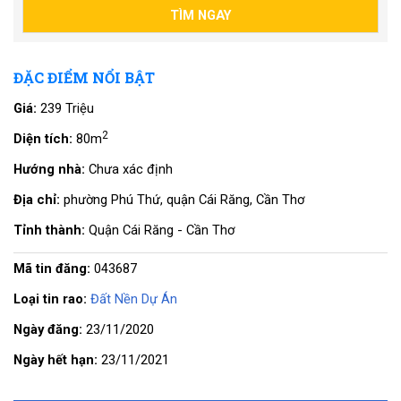
ĐẶC ĐIỂM NỔI BẬT
Giá:
239 Triệu
2
Diện tích:
80m
Hướng nhà:
Chưa xác định
Địa chỉ:
phường Phú Thứ, quận Cái Răng, Cần Thơ
Tỉnh thành:
Quận Cái Răng - Cần Thơ
Mã tin đăng:
043687
Loại tin rao:
Đất Nền Dự Án
Ngày đăng:
23/11/2020
Ngày hết hạn:
23/11/2021