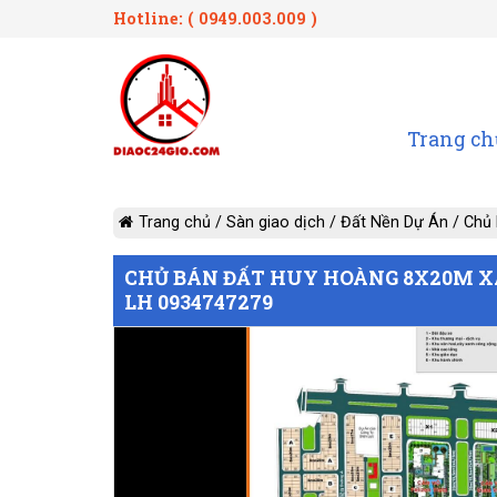
Hotline: ( 0949.003.009 )
Trang ch
Trang chủ
/
Sàn giao dịch
/
Đất Nền Dự Án
/
Chủ 
CHỦ BÁN ĐẤT HUY HOÀNG 8X20M X
LH 0934747279