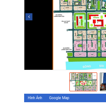
Hình Ảnh
Google Map