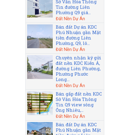
Sở Văn Hóa Thông
Tin đường Liên
Phường Q9 giá...
Đất Nền Dự Án
Bán đất Dự án KDC
Phú Nhuận gần Mặt
tiền đường Liên
Phường, Q9, lô...
Đất Nền Dự Án
Chuyên nhận ký gửi
đất nền KDC Kiến Á,
đường Liên Phường,
Phường Phước
Long...
Đất Nền Dự Án
Bán gấp đất nền KDC
Sở Văn Hóa Thông
Tin Q9 view sông
Ông Nhiêu,...
Đất Nền Dự Án
Bán đất Dự án KDC
Phú Nhuận gần Mặt