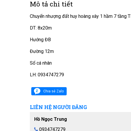
Mô tả chi tiết
Chuyển nhượng đất huy hoàng xây 1 hầm 7 tầng T
DT: 8x20m
Hướng ĐB
Đường 12m
Sổ cá nhân
LH: 0934747279
Chia sẻ Zalo
LIÊN HỆ NGƯỜI ĐĂNG
Hồ Ngọc Trung
0934747279