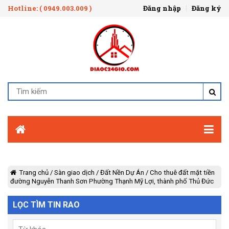
Hotline: ( 0949.003.009 )
Đăng nhập
Đăng ký
Trang chủ
/
Sàn giao dịch
/
Đất Nền Dự Án
/
Cho thuê đất mặt tiền
đường Nguyễn Thanh Sơn Phường Thạnh Mỹ Lợi, thành phố Thủ Đức
LỌC TÌM TIN RAO