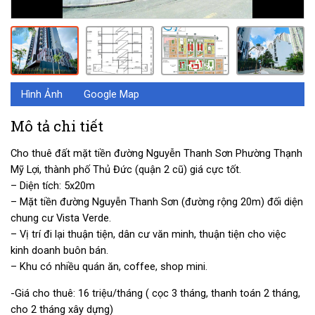
Hình Ảnh
Google Map
Mô tả chi tiết
Cho thuê đất mặt tiền đường Nguyễn Thanh Sơn Phường Thạnh
Mỹ Lợi, thành phố Thủ Đức (quận 2 cũ) giá cực tốt.
– Diện tích: 5x20m
– Mặt tiền đường Nguyễn Thanh Sơn (đường rộng 20m) đối diện
chung cư Vista Verde.
– Vị trí đi lại thuận tiện, dân cư văn minh, thuận tiện cho việc
kinh doanh buôn bán.
– Khu có nhiều quán ăn, coffee, shop mini.
-Giá cho thuê: 16 triệu/tháng ( cọc 3 tháng, thanh toán 2 tháng,
cho 2 tháng xây dựng)