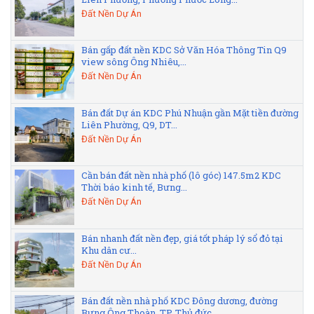
Đất Nền Dự Án
Bán gấp đất nền KDC Sở Văn Hóa Thông Tin Q9
view sông Ông Nhiêu,...
Đất Nền Dự Án
Bán đất Dự án KDC Phú Nhuận gần Mặt tiền đường
Liên Phường, Q9, DT...
Đất Nền Dự Án
Cần bán đất nền nhà phố (lô góc) 147.5m2 KDC
Thời báo kinh tế, Bưng...
Đất Nền Dự Án
Bán nhanh đất nền đẹp, giá tốt pháp lý sổ đỏ tại
Khu dân cư...
Đất Nền Dự Án
Bán đất nền nhà phố KDC Đông dương, đường
Bưng Ông Thoàn, TP. Thủ đức...