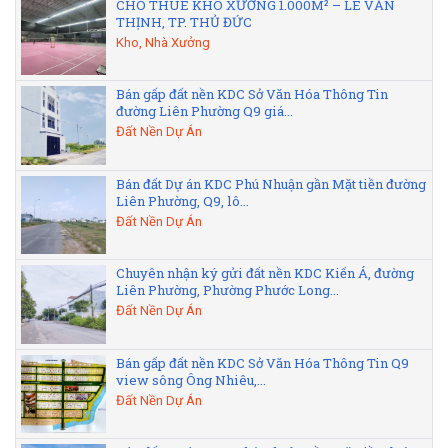
CHO THUÊ KHO XƯỞNG 1.000M² – LÊ VĂN
THỊNH, TP. THỦ ĐỨC
Kho, Nhà Xưởng
Bán gấp đất nền KDC Sở Văn Hóa Thông Tin
đường Liên Phường Q9 giá...
Đất Nền Dự Án
Bán đất Dự án KDC Phú Nhuận gần Mặt tiền đường
Liên Phường, Q9, lô...
Đất Nền Dự Án
Chuyên nhận ký gửi đất nền KDC Kiến Á, đường
Liên Phường, Phường Phước Long...
Đất Nền Dự Án
Bán gấp đất nền KDC Sở Văn Hóa Thông Tin Q9
view sông Ông Nhiêu,...
Đất Nền Dự Án