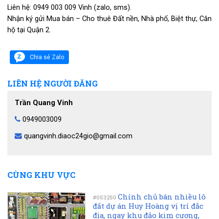
Liên hệ:
0949 003 009
Vinh (zalo, sms).
Nhận ký gửi Mua bán – Cho thuê Đất nền, Nhà phố, Biệt thự, Căn
hộ tại Quận 2.
Chia sẻ Zalo
LIÊN HỆ NGƯỜI ĐĂNG
Trần Quang Vinh
0949003009
quangvinh.diaoc24gio@gmail.com
CÙNG KHU VỰC
Chính chủ bán nhiều lô
#053250
đất dự án Huy Hoàng vị trí đắc
địa, ngay khu đảo kim cương,