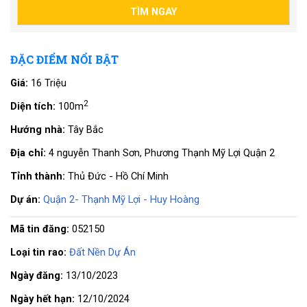
ĐẶC ĐIỂM NỔI BẬT
Giá:
16 Triệu
2
Diện tích:
100m
Hướng nhà:
Tây Bắc
Địa chỉ:
4 nguyễn Thanh Sơn, Phương Thạnh Mỹ Lợi Quận 2
Tỉnh thành:
Thủ Đức - Hồ Chí Minh
Dự án:
Quận 2- Thạnh Mỹ Lợi - Huy Hoàng
Mã tin đăng:
052150
Loại tin rao:
Đất Nền Dự Án
Ngày đăng:
13/10/2023
Ngày hết hạn:
12/10/2024