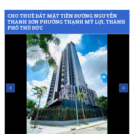
CHO THUÊ ĐẤT MẶT TIỀN ĐƯỜNG NGUYỄN
THANH SƠN PHƯỜNG THẠNH MỸ LỢI, THÀNH
PHỐ THỦ ĐỨC