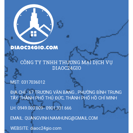
CÔNG TY TNHH THƯƠNG MẠI DỊCH VỤ
DIAOC24GIO
MST: 0317036012
ĐỊA CHỈ : 67 TRƯƠNG VĂN BANG , PHƯỜNG BÌNH TRƯNG
TÂY, THÀNH PHỐ THỦ ĐỨC, THÀNH PHỐ HỒ CHÍ MINH
LH: 0949.003.009- 0901.331.666
EMAIL:
QUANGVINH.NAMHUNG@GMAIL.COM
WEBSITE: diaoc24gio.com