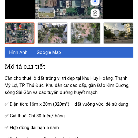
Hình Ảnh
Google Map
Mô tả chi tiết
Cần cho thuê lô đất trống vị trí đẹp tại khu Huy Hoàng, Thạnh
Mỹ Lợi, TP. Thủ Đức. Khu dân cư cao cấp, gần Đảo Kim Cương,
sông Sài Gòn và các tuyến đường huyết mạch.
✅ Diện tích: 16m x 20m (320m²) – đất vuông vức, dễ sử dụng
✅ Giá thuê: Chỉ 30 triệu/tháng
✅ Hợp đồng dài hạn 5 năm