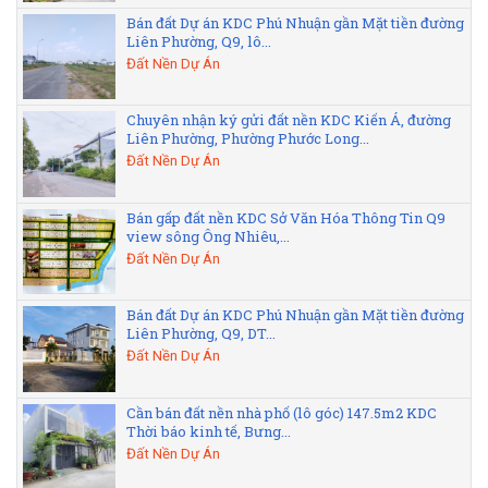
Bán đất Dự án KDC Phú Nhuận gần Mặt tiền đường
Liên Phường, Q9, lô...
Đất Nền Dự Án
Chuyên nhận ký gửi đất nền KDC Kiến Á, đường
Liên Phường, Phường Phước Long...
Đất Nền Dự Án
Bán gấp đất nền KDC Sở Văn Hóa Thông Tin Q9
view sông Ông Nhiêu,...
Đất Nền Dự Án
Bán đất Dự án KDC Phú Nhuận gần Mặt tiền đường
Liên Phường, Q9, DT...
Đất Nền Dự Án
Cần bán đất nền nhà phố (lô góc) 147.5m2 KDC
Thời báo kinh tế, Bưng...
Đất Nền Dự Án