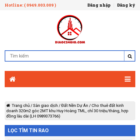
Hotline: ( 0949.003.009 )
Đăng nhập
Đăng ký
Trang chủ
/
Sàn giao dịch
/
Đất Nền Dự Án
/
Cho thuê đất kinh
doanh 320m2 góc 2MT khu Huy Hoàng TML, chỉ 30 triệu/tháng, hợp
đồng lâu dài (LH 0989373766)
LỌC TÌM TIN RAO