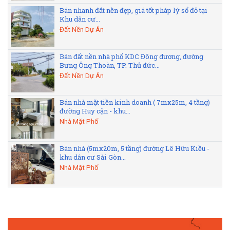
Bán nhanh đất nền đẹp, giá tốt pháp lý sổ đỏ tại
Khu dân cư...
Đất Nền Dự Án
Bán đất nền nhà phố KDC Đông dương, đường
Bưng Ông Thoàn, TP. Thủ đức...
Đất Nền Dự Án
Bán nhà mặt tiền kinh doanh ( 7mx25m, 4 tầng)
đường Huy cận - khu...
Nhà Mặt Phố
Bán nhà (5mx20m, 5 tầng) đường Lê Hữu Kiều -
khu dân cư Sài Gòn...
Nhà Mặt Phố