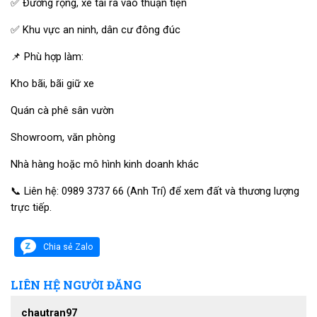
✅ Đường rộng, xe tải ra vào thuận tiện
✅ Khu vực an ninh, dân cư đông đúc
📌 Phù hợp làm:
Kho bãi, bãi giữ xe
Quán cà phê sân vườn
Showroom, văn phòng
Nhà hàng hoặc mô hình kinh doanh khác
📞 Liên hệ: 0989 3737 66 (Anh Trí) để xem đất và thương lượng
trực tiếp.
Chia sẻ Zalo
LIÊN HỆ NGƯỜI ĐĂNG
chautran97