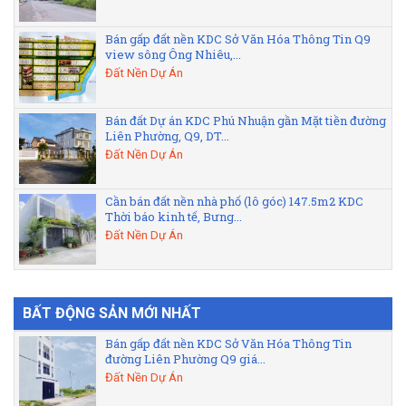
Bán gấp đất nền KDC Sở Văn Hóa Thông Tin Q9
view sông Ông Nhiêu,...
Đất Nền Dự Án
Bán đất Dự án KDC Phú Nhuận gần Mặt tiền đường
Liên Phường, Q9, DT...
Đất Nền Dự Án
Cần bán đất nền nhà phố (lô góc) 147.5m2 KDC
Thời báo kinh tế, Bưng...
Đất Nền Dự Án
BẤT ĐỘNG SẢN MỚI NHẤT
Bán gấp đất nền KDC Sở Văn Hóa Thông Tin
đường Liên Phường Q9 giá...
Đất Nền Dự Án