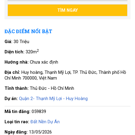
ĐẶC ĐIỂM NỔI BẬT
Giá:
30 Triệu
2
Diện tích:
320m
Hướng nhà:
Chưa xác định
Địa chỉ:
Huy hoàng, Thạnh Mỹ Lợi, TP. Thủ Đức, Thành phố Hồ
Chí Minh 700000, Việt Nam
Tỉnh thành:
Thủ Đức - Hồ Chí Minh
Dự án:
Quận 2- Thạnh Mỹ Lợi - Huy Hoàng
Mã tin đăng:
059839
Loại tin rao:
Đất Nền Dự Án
Ngày đăng:
13/05/2026