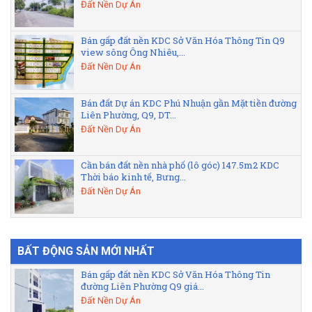
Đất Nền Dự Án
Bán gấp đất nền KDC Sở Văn Hóa Thông Tin Q9
view sông Ông Nhiêu,...
Đất Nền Dự Án
Bán đất Dự án KDC Phú Nhuận gần Mặt tiền đường
Liên Phường, Q9, DT...
Đất Nền Dự Án
Cần bán đất nền nhà phố (lô góc) 147.5m2 KDC
Thời báo kinh tế, Bưng...
Đất Nền Dự Án
BẤT ĐỘNG SẢN MỚI NHẤT
Bán gấp đất nền KDC Sở Văn Hóa Thông Tin
đường Liên Phường Q9 giá...
Đất Nền Dự Án