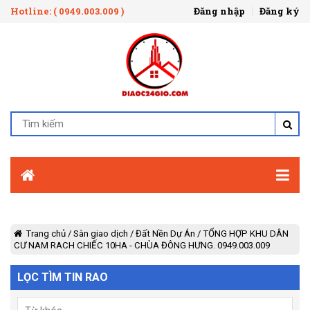
Hotline: ( 0949.003.009 )
Đăng nhập
Đăng ký
Trang chủ
/
Sàn giao dịch
/
Đất Nền Dự Án
/
TỔNG HỢP KHU DÂN
CƯ NAM RACH CHIẾC 10HA - CHÙA ĐÔNG HƯNG. 0949.003.009
LỌC TÌM TIN RAO