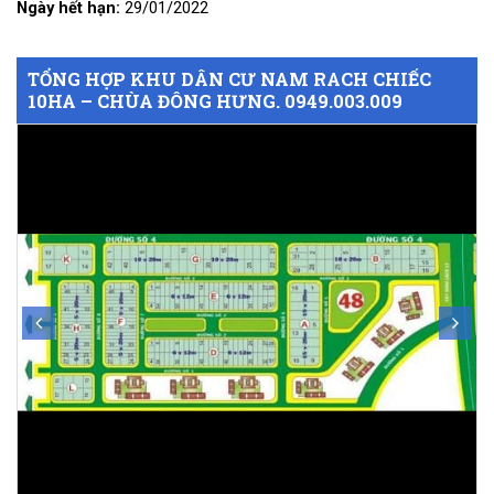
Ngày hết hạn:
29/01/2022
TỔNG HỢP KHU DÂN CƯ NAM RACH CHIẾC
10HA – CHÙA ĐÔNG HƯNG. 0949.003.009