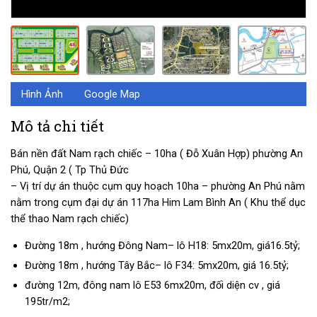
Hình Ảnh
Google Map
Mô tả chi tiết
Bán nền đất Nam rạch chiếc – 10ha ( Đỗ Xuân Hợp) phường An
Phú, Quận 2 ( Tp Thủ Đức
– Vị trí dự án thuộc cụm quy hoạch 10ha – phường An Phú nằm
nằm trong cụm đại dự án 117ha Him Lam Bình An ( Khu thể dục
thể thao Nam rạch chiếc)
Đường 18m , hướng Đông Nam– lô H18: 5mx20m, giá16.5tỷ;
Đường 18m , hướng Tây Bắc– lô F34: 5mx20m, giá 16.5tỷ;
đường 12m, đông nam lô E53 6mx20m, đối diện cv , giá
195tr/m2;