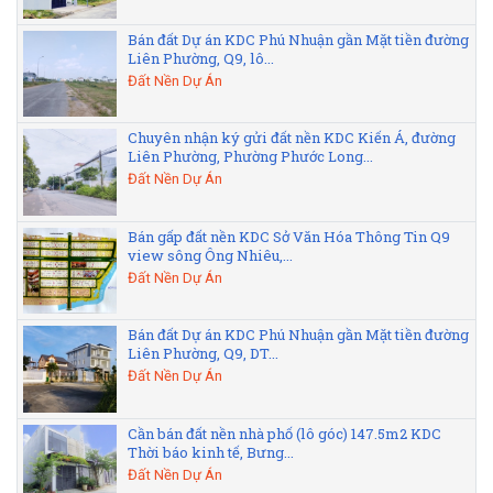
Bán đất Dự án KDC Phú Nhuận gần Mặt tiền đường
Liên Phường, Q9, lô...
Đất Nền Dự Án
Chuyên nhận ký gửi đất nền KDC Kiến Á, đường
Liên Phường, Phường Phước Long...
Đất Nền Dự Án
Bán gấp đất nền KDC Sở Văn Hóa Thông Tin Q9
view sông Ông Nhiêu,...
Đất Nền Dự Án
Bán đất Dự án KDC Phú Nhuận gần Mặt tiền đường
Liên Phường, Q9, DT...
Đất Nền Dự Án
Cần bán đất nền nhà phố (lô góc) 147.5m2 KDC
Thời báo kinh tế, Bưng...
Đất Nền Dự Án