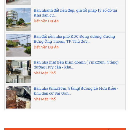
Bán nhanh đất nền đẹp, giá tốt pháp lý sổ đỏ tại
Khu dân cư...
Đất Nền Dự Án
Bán đất nền nhà phố KDC Đông dương, đường
Bưng Ông Thoàn, TP. Thủ đức...
Đất Nền Dự Án
Bán nhà mặt tiền kinh doanh ( 7mx25m, 4 tầng)
đường Huy cận - khu...
Nhà Mặt Phố
Bán nhà (5mx20m, 5 tầng) đường Lê Hữu Kiều -
khu dân cư Sài Gòn...
Nhà Mặt Phố