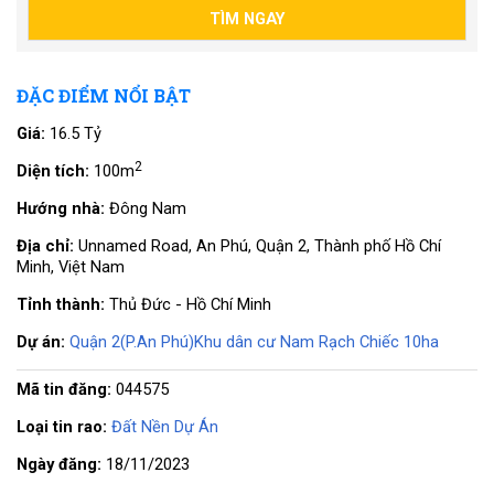
ĐẶC ĐIỂM NỔI BẬT
Giá:
16.5 Tỷ
2
Diện tích:
100m
Hướng nhà:
Đông Nam
Địa chỉ:
Unnamed Road, An Phú, Quận 2, Thành phố Hồ Chí
Minh, Việt Nam
Tỉnh thành:
Thủ Đức - Hồ Chí Minh
Dự án:
Quận 2(P.An Phú)Khu dân cư Nam Rạch Chiếc 10ha
Mã tin đăng:
044575
Loại tin rao:
Đất Nền Dự Án
Ngày đăng:
18/11/2023