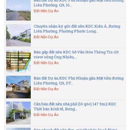
Bán đất Dự án KDC Phú Nhuận gần Mặt tiền đường
Liên Phường, Q9, lô...
Đất Nền Dự Án
Chuyên nhận ký gửi đất nền KDC Kiến Á, đường
Liên Phường, Phường Phước Long...
Đất Nền Dự Án
Bán gấp đất nền KDC Sở Văn Hóa Thông Tin Q9
view sông Ông Nhiêu,...
Đất Nền Dự Án
Bán đất Dự án KDC Phú Nhuận gần Mặt tiền đường
Liên Phường, Q9, DT...
Đất Nền Dự Án
Cần bán đất nền nhà phố (lô góc) 147.5m2 KDC
Thời báo kinh tế, Bưng...
Đất Nền Dự Án
Bán nhanh đất nền đẹp, giá tốt pháp lý sổ đỏ tại