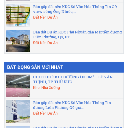
Bán gấp đất nền KDC Sở Văn Hóa Thông Tin Q9
view sông Ông Nhiêu,...
Đất Nền Dự Án
Bán đất Dự án KDC Phú Nhuận gần Mặt tiền đường
Liên Phường, Q9, DT...
Đất Nền Dự Án
BẤT ĐỘNG SẢN MỚI NHẤT
CHO THUÊ KHO XƯỞNG 1.000M² – LÊ VĂN
THỊNH, TP. THỦ ĐỨC
Kho, Nhà Xưởng
Bán gấp đất nền KDC Sở Văn Hóa Thông Tin
đường Liên Phường Q9 giá...
Đất Nền Dự Án