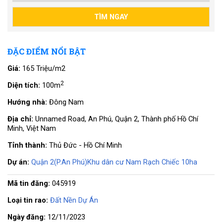
ĐẶC ĐIỂM NỔI BẬT
Giá:
165 Triệu/m2
2
Diện tích:
100m
Hướng nhà:
Đông Nam
Địa chỉ:
Unnamed Road, An Phú, Quận 2, Thành phố Hồ Chí
Minh, Việt Nam
Tỉnh thành:
Thủ Đức - Hồ Chí Minh
Dự án:
Quận 2(P.An Phú)Khu dân cư Nam Rạch Chiếc 10ha
Mã tin đăng:
045919
Loại tin rao:
Đất Nền Dự Án
Ngày đăng:
12/11/2023