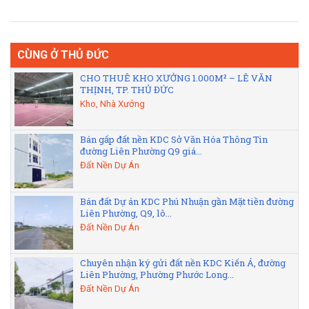
CÙNG Ở THỦ ĐỨC
CHO THUÊ KHO XƯỞNG 1.000M² – LÊ VĂN
THỊNH, TP. THỦ ĐỨC
Kho, Nhà Xưởng
Bán gấp đất nền KDC Sở Văn Hóa Thông Tin
đường Liên Phường Q9 giá...
Đất Nền Dự Án
Bán đất Dự án KDC Phú Nhuận gần Mặt tiền đường
Liên Phường, Q9, lô...
Đất Nền Dự Án
Chuyên nhận ký gửi đất nền KDC Kiến Á, đường
Liên Phường, Phường Phước Long...
Đất Nền Dự Án