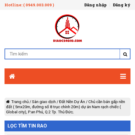
Hotline: ( 0949.003.009 )
Đăng nhập
Đăng ký
Trang chủ
/
Sàn giao dịch
/
Đất Nền Dự Án
/
Chủ cần bán gấp nền
đất ( 5mx20m, đường số 8 trục chính 20m) dự án Nam rạch chiếc (
Global city), P.an Phú, Q.2 Tp. Thủ Đức;
LỌC TÌM TIN RAO