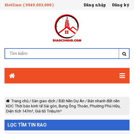
Hotline: ( 0949.003.009 )
Đăng nhập
Đăng ký
Trang chủ
/
Sàn giao dịch
/
Đất Nền Dự Án
/
Bán nhanh đất nền
KDC Thời báo kinh tế Sài gòn, Bưng Ông Thoàn, Phường Phú Hữu,
Diện tích 147m², Giá 63 Triệu/m²
LỌC TÌM TIN RAO