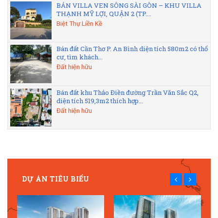
BÁN VILLA VEN SÔNG SÀI GÒN – KHU VILLA
THẠNH MỸ LỢI, QUẬN 2 (TP....
Biệt Thự Liền Kề
Bán đất Cần Thơ P. An Bình diện tích 580m2 có thổ
cư, tìm khách...
Đất hiện hữu
Bán đất khu Thảo Điền đường Trần Văn Sắc Q2,
diện tích 519,3m2 thích hợp...
Đất hiện hữu
DỰ ÁN TIÊU BIỂU