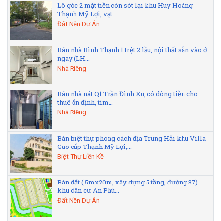
Lô góc 2 mặt tiền còn sót lại khu Huy Hoàng
Thạnh Mỹ Lợi, vạt...
Đất Nền Dự Án
Bán nhà Bình Thạnh 1 trệt 2 lầu, nội thất sẵn vào ở
ngay (LH...
Nhà Riêng
Bán nhà nát Q1 Trần Đình Xu, có dòng tiền cho
thuê ổn định, tìm...
Nhà Riêng
Bán biệt thự phong cách địa Trung Hải khu Villa
Cao cấp Thạnh Mỹ Lợi,...
Biệt Thự Liền Kề
Bán đất ( 5mx20m, xây dựng 5 tầng, đường 37)
khu dân cư An Phú...
Đất Nền Dự Án