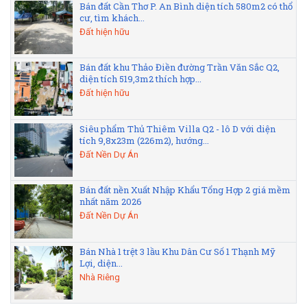
Bán đất Cần Thơ P. An Bình diện tích 580m2 có thổ
cư, tìm khách...
Đất hiện hữu
Bán đất khu Thảo Điền đường Trần Văn Sắc Q2,
diện tích 519,3m2 thích hợp...
Đất hiện hữu
Siêu phẩm Thủ Thiêm Villa Q2 - lô D với diện
tích 9,8x23m (226m2), hướng...
Đất Nền Dự Án
Bán đất nền Xuất Nhập Khẩu Tổng Hợp 2 giá mềm
nhất năm 2026
Đất Nền Dự Án
Bán Nhà 1 trệt 3 lầu Khu Dân Cư Số 1 Thạnh Mỹ
Lợi, diện...
Nhà Riêng