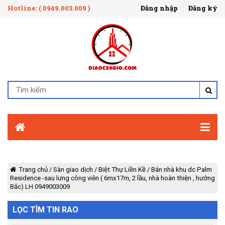
Hotline: ( 0949.003.009 )
Đăng nhập
Đăng ký
Trang chủ
/
Sàn giao dịch
/
Biệt Thự Liền Kề
/
Bán nhà khu dc Palm
Residence -sau lưng công viên ( 6mx17m, 2 lầu, nhà hoàn thiện , hướng
Bắc) LH 0949003009
LỌC TÌM TIN RAO