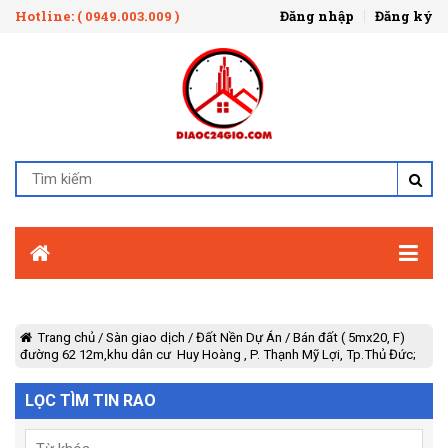
Hotline: ( 0949.003.009 )
Đăng nhập
Đăng ký
Trang chủ
/
Sàn giao dịch
/
Đất Nền Dự Án
/
Bán đất ( 5mx20, F)
đường 62 12m,khu dân cư Huy Hoàng , P. Thạnh Mỹ Lợi, Tp.Thủ Đức;
LỌC TÌM TIN RAO