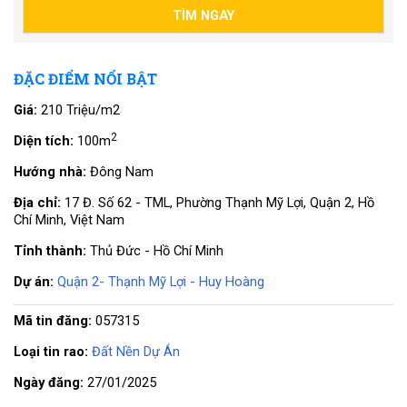
ĐẶC ĐIỂM NỔI BẬT
Giá:
210 Triệu/m2
2
Diện tích:
100m
Hướng nhà:
Đông Nam
Địa chỉ:
17 Đ. Số 62 - TML, Phường Thạnh Mỹ Lợi, Quận 2, Hồ
Chí Minh, Việt Nam
Tỉnh thành:
Thủ Đức - Hồ Chí Minh
Dự án:
Quận 2- Thạnh Mỹ Lợi - Huy Hoàng
Mã tin đăng:
057315
Loại tin rao:
Đất Nền Dự Án
Ngày đăng:
27/01/2025