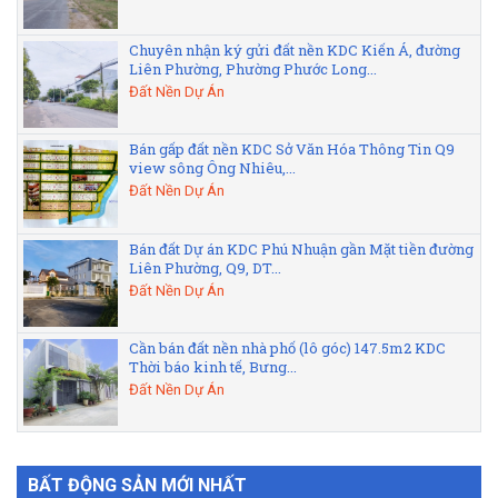
Chuyên nhận ký gửi đất nền KDC Kiến Á, đường
Liên Phường, Phường Phước Long...
Đất Nền Dự Án
Bán gấp đất nền KDC Sở Văn Hóa Thông Tin Q9
view sông Ông Nhiêu,...
Đất Nền Dự Án
Bán đất Dự án KDC Phú Nhuận gần Mặt tiền đường
Liên Phường, Q9, DT...
Đất Nền Dự Án
Cần bán đất nền nhà phố (lô góc) 147.5m2 KDC
Thời báo kinh tế, Bưng...
Đất Nền Dự Án
BẤT ĐỘNG SẢN MỚI NHẤT