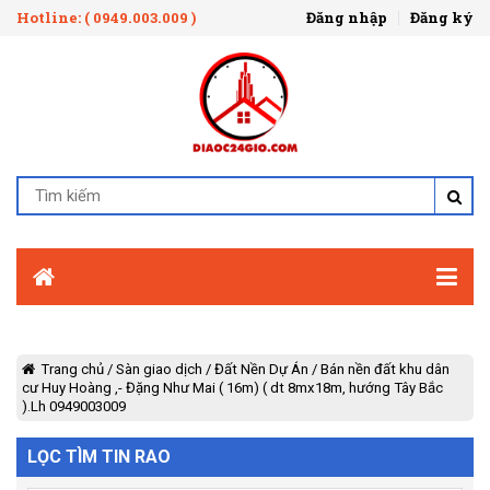
Hotline: ( 0949.003.009 )
Đăng nhập
Đăng ký
Trang chủ
/
Sàn giao dịch
/
Đất Nền Dự Án
/
Bán nền đất khu dân
cư Huy Hoàng ,- Đặng Như Mai ( 16m) ( dt 8mx18m, hướng Tây Bắc
).Lh 0949003009
LỌC TÌM TIN RAO