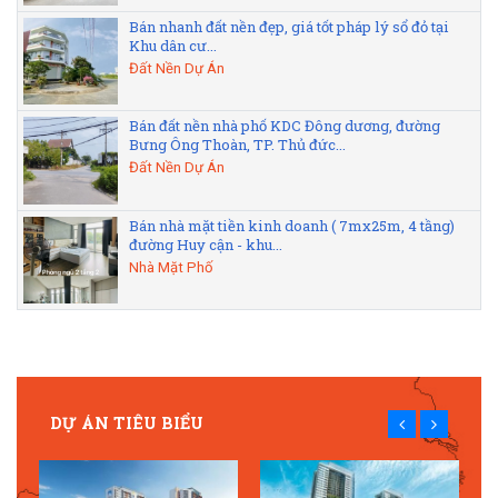
Bán nhanh đất nền đẹp, giá tốt pháp lý sổ đỏ tại
Khu dân cư...
Đất Nền Dự Án
Bán đất nền nhà phố KDC Đông dương, đường
Bưng Ông Thoàn, TP. Thủ đức...
Đất Nền Dự Án
Bán nhà mặt tiền kinh doanh ( 7mx25m, 4 tầng)
đường Huy cận - khu...
Nhà Mặt Phố
DỰ ÁN TIÊU BIỂU