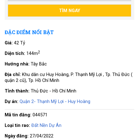
ĐẶC ĐIỂM NỔI BẬT
Giá:
42 Tỷ
2
Diện tích:
144m
Hướng nhà:
Tây Bắc
Địa chỉ:
Khu dân cư Huy Hoàng, P. Thạnh Mỹ Lợi , Tp. Thủ Đức (
quận 2 cũ), Tp. Hồ Chí Minh
Tỉnh thành:
Thủ Đức - Hồ Chí Minh
Dự án:
Quận 2- Thạnh Mỹ Lợi - Huy Hoàng
Mã tin đăng:
044571
Loại tin rao:
Đất Nền Dự Án
Ngày đăng:
27/04/2022