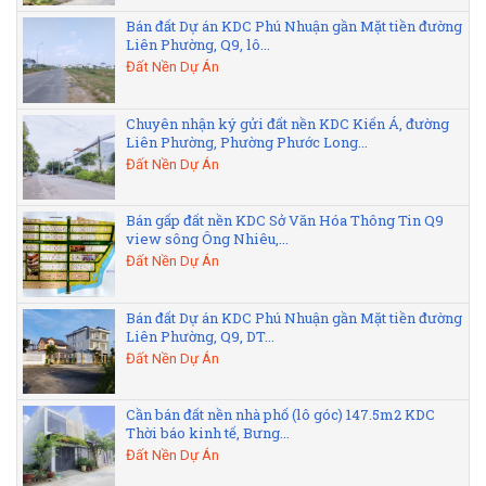
Bán đất Dự án KDC Phú Nhuận gần Mặt tiền đường
Liên Phường, Q9, lô...
Đất Nền Dự Án
Chuyên nhận ký gửi đất nền KDC Kiến Á, đường
Liên Phường, Phường Phước Long...
Đất Nền Dự Án
Bán gấp đất nền KDC Sở Văn Hóa Thông Tin Q9
view sông Ông Nhiêu,...
Đất Nền Dự Án
Bán đất Dự án KDC Phú Nhuận gần Mặt tiền đường
Liên Phường, Q9, DT...
Đất Nền Dự Án
Cần bán đất nền nhà phố (lô góc) 147.5m2 KDC
Thời báo kinh tế, Bưng...
Đất Nền Dự Án