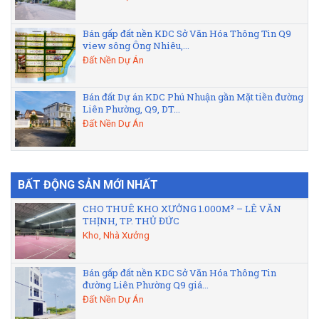
Bán gấp đất nền KDC Sở Văn Hóa Thông Tin Q9
view sông Ông Nhiêu,...
Đất Nền Dự Án
Bán đất Dự án KDC Phú Nhuận gần Mặt tiền đường
Liên Phường, Q9, DT...
Đất Nền Dự Án
BẤT ĐỘNG SẢN MỚI NHẤT
CHO THUÊ KHO XƯỞNG 1.000M² – LÊ VĂN
THỊNH, TP. THỦ ĐỨC
Kho, Nhà Xưởng
Bán gấp đất nền KDC Sở Văn Hóa Thông Tin
đường Liên Phường Q9 giá...
Đất Nền Dự Án