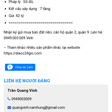
Pháp lý : Sổ đỏ;
Kết cấu xây dựng : 7 tầng;
Giá :42 tỷ
================================
Nhận ký gửi mua bán đất nền, căn hộ quận 2, quận 9. Liên hệ :
0949.003.009 Vinh
– Tham khảo nhiều sản phẩm khác tại website:
https://diaoc24gio.com
Chia sẻ Zalo
LIÊN HỆ NGƯỜI ĐĂNG
Trần Quang Vinh
0949003009
quangvinh.namhung@gmail.com