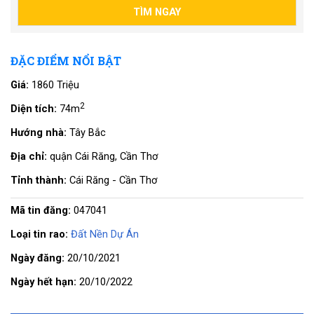
ĐẶC ĐIỂM NỔI BẬT
Giá:
1860 Triệu
2
Diện tích:
74m
Hướng nhà:
Tây Bắc
Địa chỉ:
quận Cái Răng, Cần Thơ
Tỉnh thành:
Cái Răng - Cần Thơ
Mã tin đăng:
047041
Loại tin rao:
Đất Nền Dự Án
Ngày đăng:
20/10/2021
Ngày hết hạn:
20/10/2022