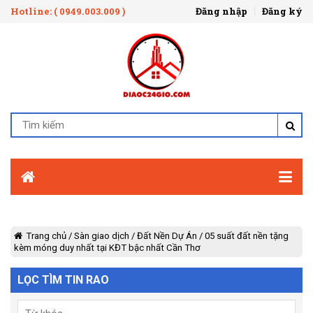
Hotline: ( 0949.003.009 )
Đăng nhập
Đăng ký
Trang chủ
/
Sàn giao dịch
/
Đất Nền Dự Án
/
05 suất đất nền tặng
kèm móng duy nhất tại KĐT bậc nhất Cần Thơ
LỌC TÌM TIN RAO