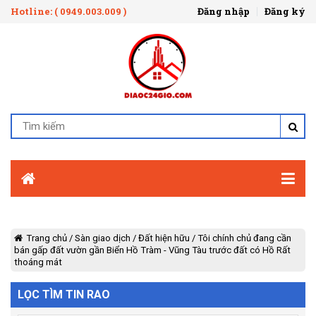
Hotline: ( 0949.003.009 )
Đăng nhập
Đăng ký
Trang chủ
/
Sàn giao dịch
/
Đất hiện hữu
/
Tôi chính chủ đang cần
bán gấp đất vườn gần Biển Hồ Tràm - Vũng Tàu trước đất có Hồ Rất
thoáng mát
LỌC TÌM TIN RAO