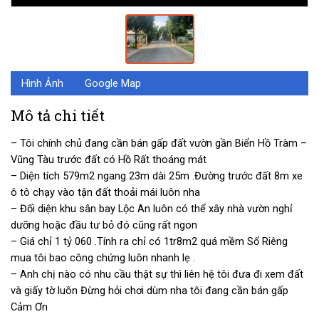
Hình Ảnh
Google Map
Mô tả chi tiết
– Tôi chính chủ đang cần bán gấp đất vườn gần Biển Hồ Tràm –
Vũng Tàu trước đất có Hồ Rất thoáng mát
– Diện tích 579m2 ngang 23m dài 25m .Đường trước đất 8m xe
ô tô chạy vào tận đất thoải mái luôn nha
– Đối diện khu sân bay Lộc An luôn có thể xây nhà vườn nghỉ
dưỡng hoặc đầu tư bỏ đó cũng rất ngon
– Giá chỉ 1 tỷ 060 .Tính ra chỉ có 1tr8m2 quá mềm Sổ Riêng
mua tôi bao công chứng luôn nhanh lẹ .
– Anh chị nào có nhu cầu thật sự thì liên hệ tôi đưa đi xem đất
và giấy tờ luôn Đừng hỏi chơi dùm nha tôi đang cần bán gấp
Cảm Ơn