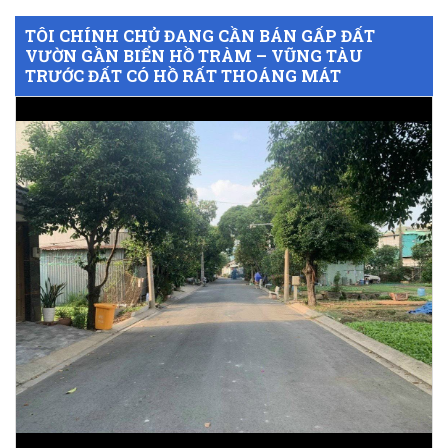
TÔI CHÍNH CHỦ ĐANG CẦN BÁN GẤP ĐẤT
VƯỜN GẦN BIỂN HỒ TRÀM – VŨNG TÀU
TRƯỚC ĐẤT CÓ HỒ RẤT THOÁNG MÁT