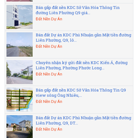
Bán gấp đất nền KDC Sở Văn Hóa Thông Tin
đường Liên Phường Q9 giá...
Đất Nền Dự Án
Bán đất Dự án KDC Phú Nhuận gần Mặt tiền đường
Liên Phường, Q9, lô...
Đất Nền Dự Án
Chuyên nhận ký gửi đất nền KDC Kiến Á, đường
Liên Phường, Phường Phước Long...
Đất Nền Dự Án
Bán gấp đất nền KDC Sở Văn Hóa Thông Tin Q9
view sông Ông Nhiêu,...
Đất Nền Dự Án
Bán đất Dự án KDC Phú Nhuận gần Mặt tiền đường
Liên Phường, Q9, DT...
Đất Nền Dự Án