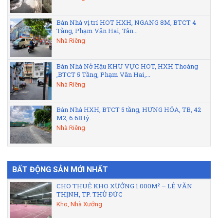
Bán Nhà vị trí HOT HXH, NGANG 8M, BTCT 4
Tầng, Phạm Văn Hai, Tân...
Nhà Riêng
Bán Nhà Nở Hậu KHU VỰC HOT, HXH Thoáng
,BTCT 5 Tầng, Phạm Văn Hai,...
Nhà Riêng
Bán Nhà HXH, BTCT 5 tầng, HƯNG HÓA, TB, 42
M2, 6.68 tỷ.
Nhà Riêng
BẤT ĐỘNG SẢN MỚI NHẤT
CHO THUÊ KHO XƯỞNG 1.000M² – LÊ VĂN
THỊNH, TP. THỦ ĐỨC
Kho, Nhà Xưởng