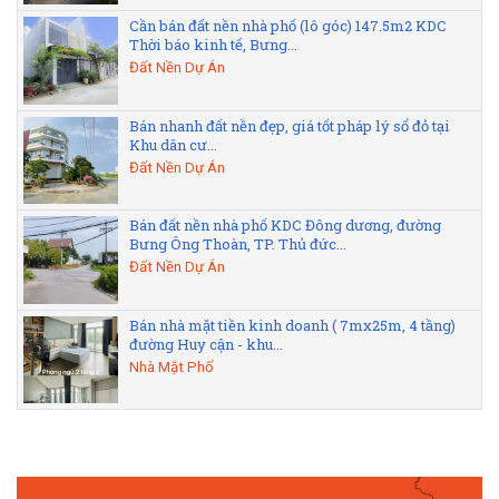
Cần bán đất nền nhà phố (lô góc) 147.5m2 KDC
Thời báo kinh tế, Bưng...
Đất Nền Dự Án
Bán nhanh đất nền đẹp, giá tốt pháp lý sổ đỏ tại
Khu dân cư...
Đất Nền Dự Án
Bán đất nền nhà phố KDC Đông dương, đường
Bưng Ông Thoàn, TP. Thủ đức...
Đất Nền Dự Án
Bán nhà mặt tiền kinh doanh ( 7mx25m, 4 tầng)
đường Huy cận - khu...
Nhà Mặt Phố