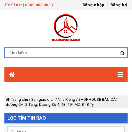
Hotline: ( 0949.003.009 )
Đăng nhập
Đăng ký
Trang chủ
/
Sàn giao dịch
/
Nhà Riêng
/
SHOPHOUSE BÀU CÁT
đường 6M, 2 Tầng, Đường Số 4, TB, 194 M2, 8.48 Tỷ.
LỌC TÌM TIN RAO