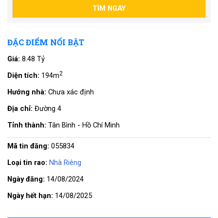
ĐẶC ĐIỂM NỔI BẬT
Giá:
8.48 Tỷ
2
Diện tích:
194m
Hướng nhà:
Chưa xác định
Địa chỉ:
Đường 4
Tỉnh thành:
Tân Bình - Hồ Chí Minh
Mã tin đăng:
055834
Loại tin rao:
Nhà Riêng
Ngày đăng:
14/08/2024
Ngày hết hạn:
14/08/2025