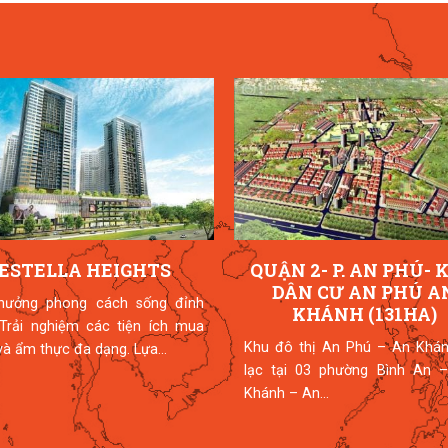
ESTELLA HEIGHTS
QUẬN 2- P. AN PHÚ- 
DÂN CƯ AN PHÚ A
hưởng phong cách sống đỉnh
KHÁNH (131HA)
 Trải nghiệm các tiện ích mua
Khu đô thị An Phú – An Khán
à ẩm thực đa dạng. Lựa...
lạc tại 03 phường Bình An –
Khánh – An...