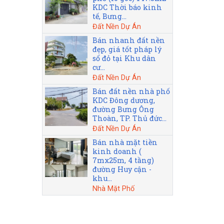
KDC Thời báo kinh
tế, Bưng...
Đất Nền Dự Án
Bán nhanh đất nền
đẹp, giá tốt pháp lý
sổ đỏ tại Khu dân
cư...
Đất Nền Dự Án
Bán đất nền nhà phố
KDC Đông dương,
đường Bưng Ông
Thoàn, TP. Thủ đức...
Đất Nền Dự Án
Bán nhà mặt tiền
kinh doanh (
7mx25m, 4 tầng)
đường Huy cận -
khu...
Nhà Mặt Phố