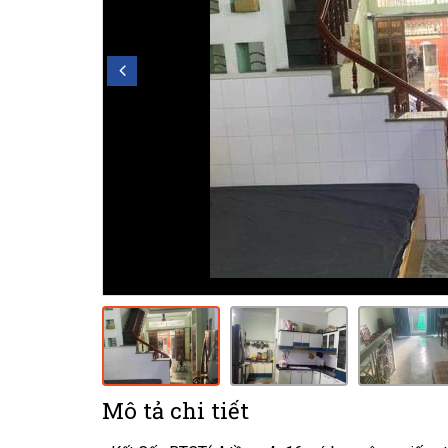
Mô tả chi tiết