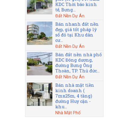
KDC Thời báo kinh
tế, Bưng...
Đất Nền Dự Án
Bán nhanh đất nền
đẹp, giá tốt pháp lý
sổ đỏ tại Khu dân
cư...
Đất Nền Dự Án
Bán đất nền nhà phố
KDC Đông dương,
đường Bưng Ông
Thoàn, TP. Thủ đức...
Đất Nền Dự Án
Bán nhà mặt tiền
kinh doanh (
7mx25m, 4 tầng)
đường Huy cận -
khu...
Nhà Mặt Phố