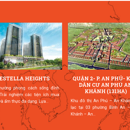
ESTELLA HEIGHTS
QUẬN 2- P. AN PHÚ- 
DÂN CƯ AN PHÚ A
hưởng phong cách sống đỉnh
KHÁNH (131HA)
 Trải nghiệm các tiện ích mua
Khu đô thị An Phú – An Khán
à ẩm thực đa dạng. Lựa...
lạc tại 03 phường Bình An –
Khánh – An...