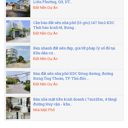
Liên Phường, Q9, DT...
Đất Nền Dự Án
Cần bán đất nền nhà phố (lô góc) 147.5m2 KDC
Thời báo kinh tế, Bưng...
Đất Nền Dự Án
Bán nhanh đất nền đẹp, giá tốt pháp lý sổ đỏ tại
Khu dân cư...
Đất Nền Dự Án
Bán đất nền nhà phố KDC Đông dương, đường
Bưng Ông Thoàn, TP. Thủ đức...
Đất Nền Dự Án
Bán nhà mặt tiền kinh doanh ( 7mx25m, 4 tầng)
đường Huy cận - khu...
Nhà Mặt Phố