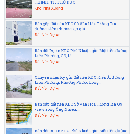
THỊNH, TP. THỦ ĐỨC
Kho, Nhà Xưởng
Bán gấp đất nền KDC Sở Văn Hóa Thông Tin
đường Liên Phường Q9 giá...
Đất Nền Dự Án
Bán đất Dự án KDC Phú Nhuận gần Mặt tiền đường
Liên Phường, Q9, lô...
Đất Nền Dự Án
Chuyên nhận ký gửi đất nền KDC Kiến Á, đường
Liên Phường, Phường Phước Long...
Đất Nền Dự Án
Bán gấp đất nền KDC Sở Văn Hóa Thông Tin Q9
view sông Ông Nhiêu,...
Đất Nền Dự Án
Bán đất Dự án KDC Phú Nhuận gần Mặt tiền đường