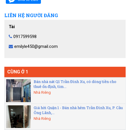
LIÊN HỆ NGƯỜI ĐĂNG
Tài
0917599598
emilyle450@gmail.com
CÙNG Ở 1
Bán nhà nát Q1 Trần Đình Xu, có dòng tiền cho
thuê ổn định, tìm...
Nhà Riêng
Giá hời Quận 1 - Bán nhà hẻm Trần Đình Xu, P. Cầu
Ông Lãnh,...
Nhà Riêng