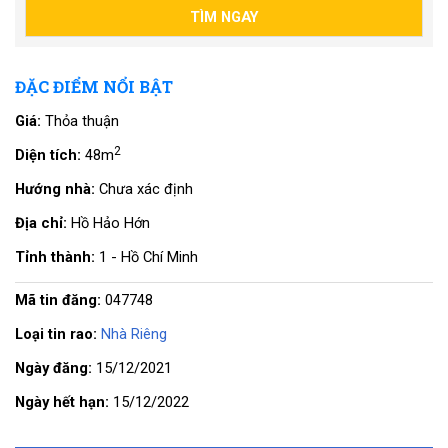
ĐẶC ĐIỂM NỔI BẬT
Giá:
Thỏa thuận
2
Diện tích:
48m
Hướng nhà:
Chưa xác định
Địa chỉ:
Hồ Hảo Hớn
Tỉnh thành:
1 - Hồ Chí Minh
Mã tin đăng:
047748
Loại tin rao:
Nhà Riêng
Ngày đăng:
15/12/2021
Ngày hết hạn:
15/12/2022