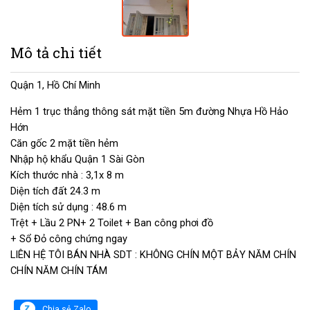
Mô tả chi tiết
Quận 1, Hồ Chí Minh
Hẻm 1 trục thẳng thông sát mặt tiền 5m đường Nhựa Hồ Hảo
Hớn
Căn gốc 2 mặt tiền hẻm
Nhập hộ khẩu Quận 1 Sài Gòn
Kích thước nhà : 3,1x 8 m
Diện tích đất 24.3 m
Diện tích sử dụng : 48.6 m
Trệt + Lầu 2 PN+ 2 Toilet + Ban công phơi đồ
+ Sổ Đỏ công chứng ngay
LIÊN HỆ TÔI BÁN NHÀ SDT : KHÔNG CHÍN MỘT BẢY NĂM CHÍN
CHÍN NĂM CHÍN TÁM
Chia sẻ Zalo