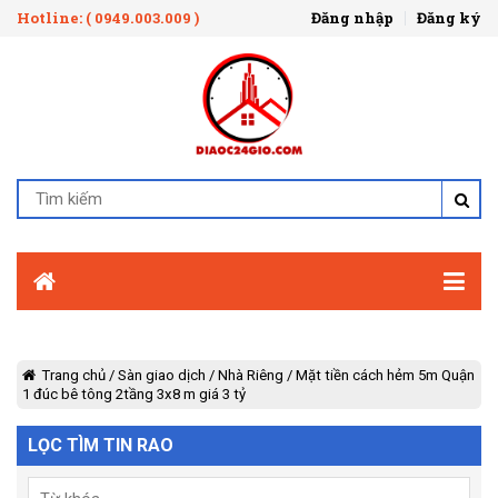
Hotline: ( 0949.003.009 )
Đăng nhập
Đăng ký
Trang chủ
/
Sàn giao dịch
/
Nhà Riêng
/
Mặt tiền cách hẻm 5m Quận
1 đúc bê tông 2tầng 3x8 m giá 3 tỷ
LỌC TÌM TIN RAO