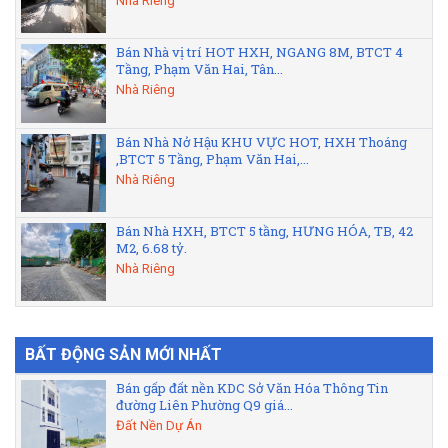
Nhà Riêng
Bán Nhà vị trí HOT HXH, NGANG 8M, BTCT 4
Tầng, Phạm Văn Hai, Tân...
Nhà Riêng
Bán Nhà Nở Hậu KHU VỰC HOT, HXH Thoáng
,BTCT 5 Tầng, Phạm Văn Hai,...
Nhà Riêng
Bán Nhà HXH, BTCT 5 tầng, HƯNG HÓA, TB, 42
M2, 6.68 tỷ.
Nhà Riêng
BẤT ĐỘNG SẢN MỚI NHẤT
Bán gấp đất nền KDC Sở Văn Hóa Thông Tin
đường Liên Phường Q9 giá...
Đất Nền Dự Án