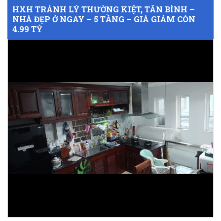
HXH TRÁNH LÝ THƯỜNG KIỆT, TÂN BÌNH –
NHÀ ĐẸP Ở NGAY – 5 TẦNG – GIÁ GIẢM CÒN
4.99 TỶ