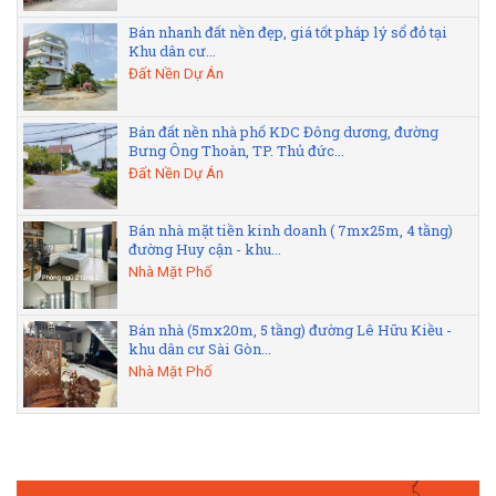
Bán nhanh đất nền đẹp, giá tốt pháp lý sổ đỏ tại
Khu dân cư...
Đất Nền Dự Án
Bán đất nền nhà phố KDC Đông dương, đường
Bưng Ông Thoàn, TP. Thủ đức...
Đất Nền Dự Án
Bán nhà mặt tiền kinh doanh ( 7mx25m, 4 tầng)
đường Huy cận - khu...
Nhà Mặt Phố
Bán nhà (5mx20m, 5 tầng) đường Lê Hữu Kiều -
khu dân cư Sài Gòn...
Nhà Mặt Phố