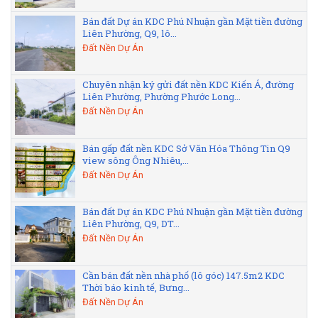
Bán đất Dự án KDC Phú Nhuận gần Mặt tiền đường
Liên Phường, Q9, lô...
Đất Nền Dự Án
Chuyên nhận ký gửi đất nền KDC Kiến Á, đường
Liên Phường, Phường Phước Long...
Đất Nền Dự Án
Bán gấp đất nền KDC Sở Văn Hóa Thông Tin Q9
view sông Ông Nhiêu,...
Đất Nền Dự Án
Bán đất Dự án KDC Phú Nhuận gần Mặt tiền đường
Liên Phường, Q9, DT...
Đất Nền Dự Án
Cần bán đất nền nhà phố (lô góc) 147.5m2 KDC
Thời báo kinh tế, Bưng...
Đất Nền Dự Án