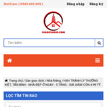
Hotline: ( 0949.003.009 )
Đăng nhập
Đăng ký
Trang chủ
/
Sàn giao dịch
/
Nhà Riêng
/
HXH TRÁNH LÝ THƯỜNG
KIỆT, TÂN BÌNH - NHÀ ĐẸP Ở NGAY - 5 TẦNG - GIÁ GIẢM CÒN 4.99 TỶ
LỌC TÌM TIN RAO