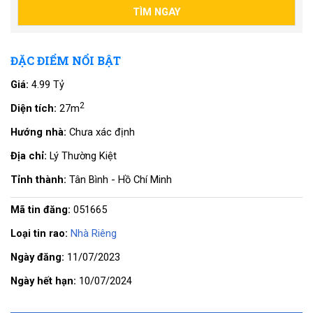
ĐẶC ĐIỂM NỔI BẬT
Giá:
4.99 Tỷ
2
Diện tích:
27m
Hướng nhà:
Chưa xác định
Địa chỉ:
Lý Thường Kiệt
Tỉnh thành:
Tân Bình - Hồ Chí Minh
Mã tin đăng:
051665
Loại tin rao:
Nhà Riêng
Ngày đăng:
11/07/2023
Ngày hết hạn:
10/07/2024