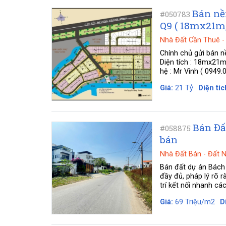
Bán nề
#050783
Q9 ( 18mx21m
Nhà Đất Cần Thuê
Chính chủ gửi bán 
Diện tích : 18mx21m 
hệ : Mr Vinh ( 0949.
Giá:
21 Tỷ
Diện tíc
Bán Đấ
#058875
bán
Nhà Đất Bán
-
Đất 
Bán đất dự án Bách 
đầy đủ, pháp lý rõ r
trí kết nối nhanh cá
Giá:
69 Triệu/m2
D