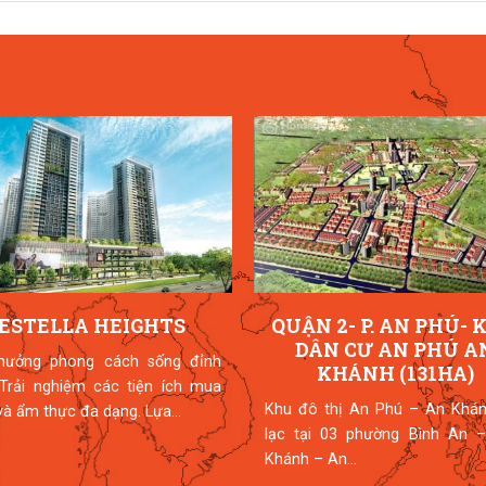
ESTELLA HEIGHTS
QUẬN 2- P. AN PHÚ- 
DÂN CƯ AN PHÚ A
hưởng phong cách sống đỉnh
KHÁNH (131HA)
 Trải nghiệm các tiện ích mua
Khu đô thị An Phú – An Khán
à ẩm thực đa dạng. Lựa...
lạc tại 03 phường Bình An –
Khánh – An...