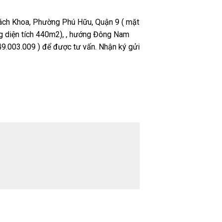
Bách Khoa, Phường Phú Hữu, Quận 9 ( mặt
ng diện tích 440m2), , hướng Đông Nam
949.003.009 ) để được tư vấn. Nhận ký gửi