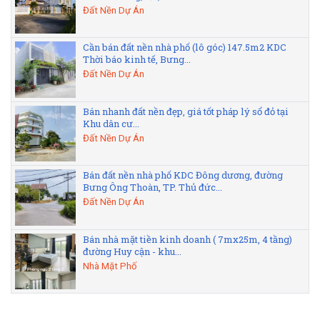
Đất Nền Dự Án
Cần bán đất nền nhà phố (lô góc) 147.5m2 KDC
Thời báo kinh tế, Bưng...
Đất Nền Dự Án
Bán nhanh đất nền đẹp, giá tốt pháp lý sổ đỏ tại
Khu dân cư...
Đất Nền Dự Án
Bán đất nền nhà phố KDC Đông dương, đường
Bưng Ông Thoàn, TP. Thủ đức...
Đất Nền Dự Án
Bán nhà mặt tiền kinh doanh ( 7mx25m, 4 tầng)
đường Huy cận - khu...
Nhà Mặt Phố