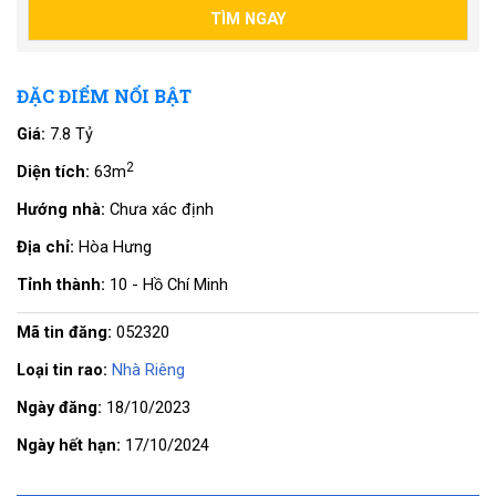
ĐẶC ĐIỂM NỔI BẬT
Giá:
7.8 Tỷ
2
Diện tích:
63m
Hướng nhà:
Chưa xác định
Địa chỉ:
Hòa Hưng
Tỉnh thành:
10 - Hồ Chí Minh
Mã tin đăng:
052320
Loại tin rao:
Nhà Riêng
Ngày đăng:
18/10/2023
Ngày hết hạn:
17/10/2024