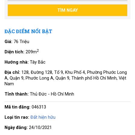
ĐẶC ĐIỂM NỔI BẬT
Giá:
76 Triệu
2
Diện tích:
209m
Hướng nhà:
Tây Bắc
Địa chỉ:
128, Đường 128, Tổ 9, Khu Phố 4, Phường Phước Long
A, Quận 9, Phước Long A, Quận 9, Thành phố Hồ Chí Minh, Việt
Nam
Tỉnh thành:
Thủ Đức - Hồ Chí Minh
Mã tin đăng:
046313
Loại tin rao:
Đất hiện hữu
Ngày đăng:
24/10/2021