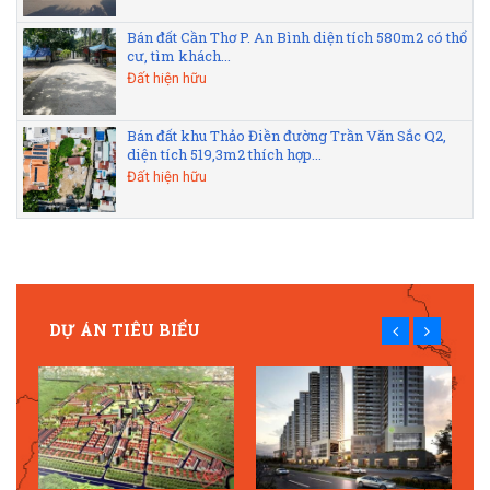
Bán đất Cần Thơ P. An Bình diện tích 580m2 có thổ
cư, tìm khách...
Đất hiện hữu
Bán đất khu Thảo Điền đường Trần Văn Sắc Q2,
diện tích 519,3m2 thích hợp...
Đất hiện hữu
DỰ ÁN TIÊU BIỂU