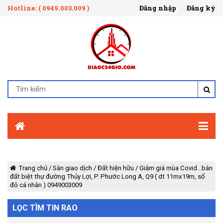
Hotline: ( 0949.003.009 )
Đăng nhập
Đăng ký
Trang chủ
/
Sàn giao dịch
/
Đất hiện hữu
/
Giảm giá mùa Covid...bán
đất biệt thự đường Thủy Lợi, P. Phước Long A, Q9 ( dt 11mx19m, sổ
đỏ cá nhân ) 0949003009
LỌC TÌM TIN RAO