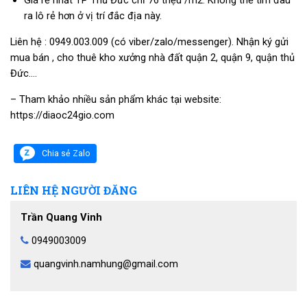
ra lô rẻ hơn ở vị trí đắc địa này.
Liên hệ : 0949.003.009 (có viber/zalo/messenger). Nhận ký gửi
mua bán , cho thuê kho xưởng nhà đất quận 2, quận 9, quận thủ
Đức….
– Tham khảo nhiều sản phẩm khác tại website:
https://diaoc24gio.com
Chia sẻ Zalo
LIÊN HỆ NGƯỜI ĐĂNG
Trần Quang Vinh
0949003009
quangvinh.namhung@gmail.com