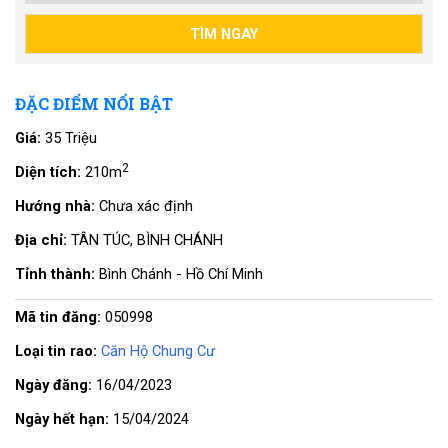
ĐẶC ĐIỂM NỔI BẬT
Giá:
35 Triệu
2
Diện tích:
210m
Hướng nhà:
Chưa xác định
Địa chỉ:
TÂN TÚC, BÌNH CHÁNH
Tỉnh thành:
Bình Chánh - Hồ Chí Minh
Mã tin đăng:
050998
Loại tin rao:
Căn Hộ Chung Cư
Ngày đăng:
16/04/2023
Ngày hết hạn:
15/04/2024