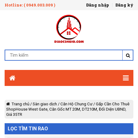
Hotline: ( 0949.003.009 )
Đăng nhập
Đăng ký
Trang chủ
/
Sàn giao dịch
/
Căn Hộ Chung Cư
/
Gấp Cần Cho Thuê
ShopHouse West Gate, Căn Gốc MT 20M, DT210M, Đối Diện UBND,
Giá 35TR
LỌC TÌM TIN RAO