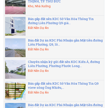
THỊNH, TP. THỦ ĐỨC
Kho, Nhà Xưởng
Bán gấp đất nền KDC Sở Văn Hóa Thông Tin
đường Liên Phường Q9 giá...
Đất Nền Dự Án
Bán đất Dự án KDC Phú Nhuận gần Mặt tiền đường
Liên Phường, Q9, lô...
Đất Nền Dự Án
Chuyên nhận ký gửi đất nền KDC Kiến Á, đường
Liên Phường, Phường Phước Long...
Đất Nền Dự Án
Bán gấp đất nền KDC Sở Văn Hóa Thông Tin Q9
view sông Ông Nhiêu,...
Đất Nền Dự Án
Bán đất Dự án KDC Phú Nhuận gần Mặt tiền đường