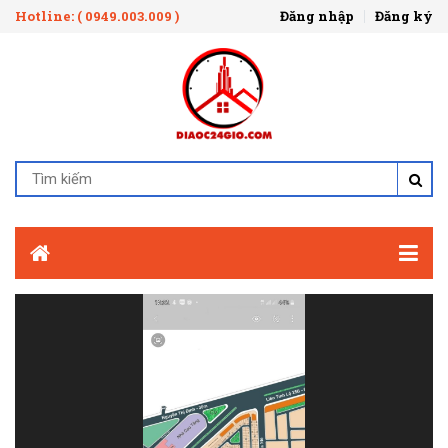
Hotline: ( 0949.003.009 )
Đăng nhập
Đăng ký