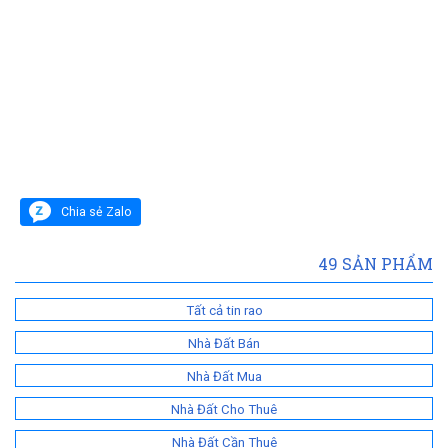
Chia sẻ Zalo
49
SẢN PHẨM
Tất cả tin rao
Nhà Đất Bán
Nhà Đất Mua
Nhà Đất Cho Thuê
Nhà Đất Cần Thuê