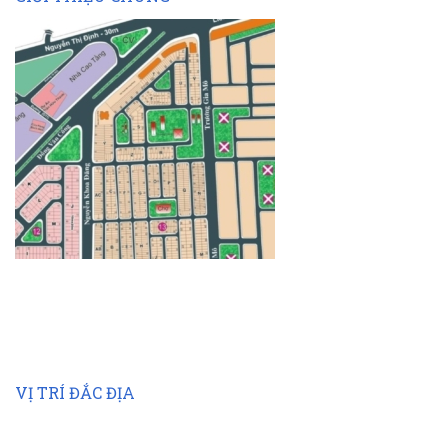
VỊ TRÍ ĐẮC ĐỊA