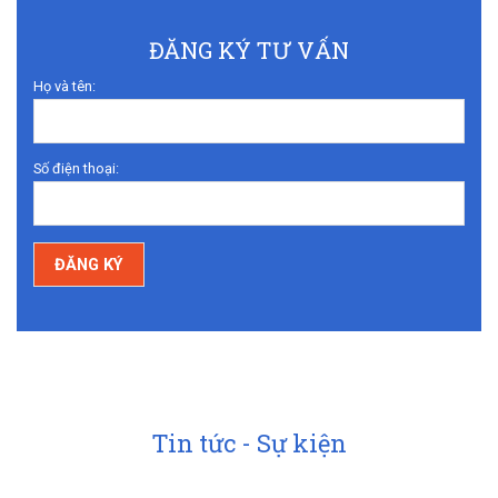
ĐĂNG KÝ TƯ VẤN
Họ và tên:
Số điện thoại:
Tin tức - Sự kiện