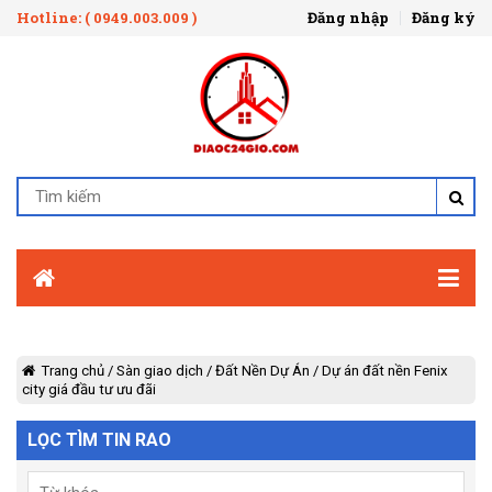
Hotline: ( 0949.003.009 )
Đăng nhập
Đăng ký
Trang chủ
/
Sàn giao dịch
/
Đất Nền Dự Án
/
Dự án đất nền Fenix
city giá đầu tư ưu đãi
LỌC TÌM TIN RAO