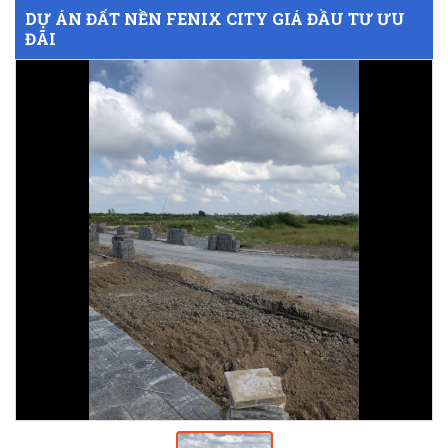
DỰ ÁN ĐẤT NỀN FENIX CITY GIÁ ĐẦU TƯ ƯU
ĐÃI