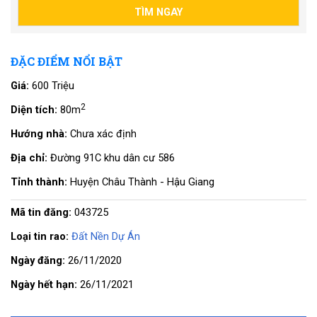
ĐẶC ĐIỂM NỔI BẬT
Giá:
600 Triệu
2
Diện tích:
80m
Hướng nhà:
Chưa xác định
Địa chỉ:
Đường 91C khu dân cư 586
Tỉnh thành:
Huyện Châu Thành - Hậu Giang
Mã tin đăng:
043725
Loại tin rao:
Đất Nền Dự Án
Ngày đăng:
26/11/2020
Ngày hết hạn:
26/11/2021