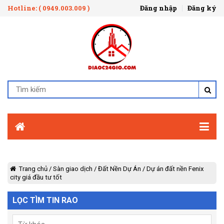
Hotline: ( 0949.003.009 )
Đăng nhập
Đăng ký
Trang chủ
/
Sàn giao dịch
/
Đất Nền Dự Án
/
Dự án đất nền Fenix
city giá đầu tư tốt
LỌC TÌM TIN RAO