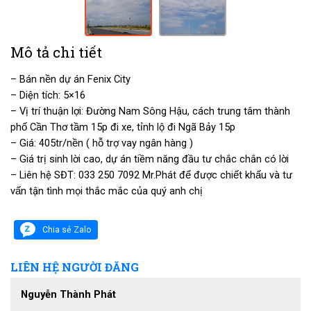
Mô tả chi tiết
– Bán nền dự án Fenix City
– Diện tích: 5×16
– Vị trí thuận lợi: Đường Nam Sông Hậu, cách trung tâm thành
phố Cần Thơ tầm 15p đi xe, tỉnh lộ đi Ngã Bảy 15p
– Giá: 405tr/nền ( hỗ trợ vay ngân hàng )
– Giá trị sinh lời cao, dự án tiềm năng đầu tư chắc chắn có lời
– Liên hệ SĐT: 033 250 7092 Mr.Phát để được chiết khấu và tư
vấn tận tình mọi thắc mắc của quý anh chị
Chia sẻ Zalo
LIÊN HỆ NGƯỜI ĐĂNG
Nguyễn Thành Phát