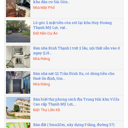
khu dân cư Sài Gòn...
Nhà Mặt Phố
Lô góc 2 mặt tiền còn sót lại khu Huy Hoàng
Thạnh Mỹ Lợi, vạt...
Đất Nền Dự Án
Bán nhà Bình Thạnh 1 trệt 2 lầu, nội thất sẵn vào ở
ngay (LH...
Nhà Riêng
Bán nhà nát Q1 Trần Đình Xu, có dòng tiền cho
thuê ổn định, tìm...
Nhà Riêng
Bán biệt thự phong cách địa Trung Hải khu Villa
Cao cấp Thạnh Mỹ Lợi,...
Biệt Thự Liền Kề
Bán đất ( 5mx20m, xây dựng 5 tầng, đường 37)