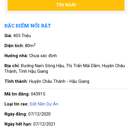
ĐẶC ĐIỂM NỔI BẬT
Giá:
405 Triệu
2
Diện tích:
80m
Hướng nhà:
Chưa xác định
Địa chỉ:
Đường Nam Sông Hậu, Thị Trấn Mái Dầm, Huyện Châu
Thành, Tỉnh Hậu Giang
Tỉnh thành:
Huyện Châu Thành - Hậu Giang
Mã tin đăng:
043915
Loại tin rao:
Đất Nền Dự Án
Ngày đăng:
07/12/2020
Ngày hết hạn:
07/12/2021