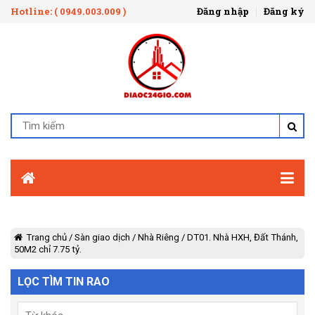
Hotline: ( 0949.003.009 )
Đăng nhập
Đăng ký
Trang chủ
/
Sàn giao dịch
/
Nhà Riêng
/
DT01. Nhà HXH, Đất Thánh,
50M2 chỉ 7.75 tỷ.
LỌC TÌM TIN RAO