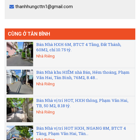
thanhhungcttn1@gmail.com
CÙNG Ở TÂN BÌNH
Bán Nhà HXH 6M, BTCT 4 Tầng, Đất Thánh,
60M2, chỉ 10.75 tỷ.
Nhà Riêng
Bán Nhà khu HIẾM nhà Bán, Hẻm thoáng, Phạm
Văn Hai, Tân Bình, 76M2, 8.48...
Nhà Riêng
Bán Nhà vị trí HOT, HXH thông, Phạm Văn Hai,
TB, 50 M2, 8.18 tỷ.
Nhà Riêng
Bán Nhà vị trí HOT HXH, NGANG 8M, BTCT 4
Tầng, Phạm Văn Hai, Tân...
Nhà Riêng