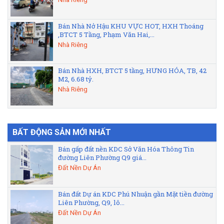
Bán Nhà Nở Hậu KHU VỰC HOT, HXH Thoáng
,BTCT 5 Tầng, Phạm Văn Hai,...
Nhà Riêng
Bán Nhà HXH, BTCT 5 tầng, HƯNG HÓA, TB, 42
M2, 6.68 tỷ.
Nhà Riêng
BẤT ĐỘNG SẢN MỚI NHẤT
Bán gấp đất nền KDC Sở Văn Hóa Thông Tin
đường Liên Phường Q9 giá...
Đất Nền Dự Án
Bán đất Dự án KDC Phú Nhuận gần Mặt tiền đường
Liên Phường, Q9, lô...
Đất Nền Dự Án