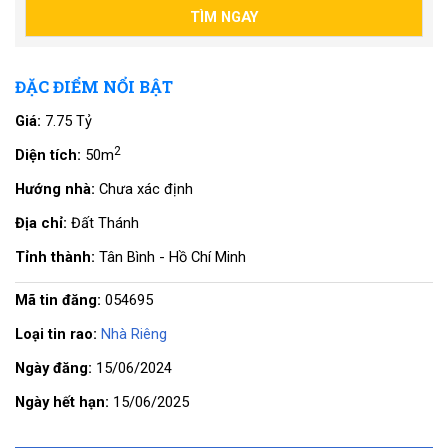
ĐẶC ĐIỂM NỔI BẬT
Giá:
7.75 Tỷ
2
Diện tích:
50m
Hướng nhà:
Chưa xác định
Địa chỉ:
Đất Thánh
Tỉnh thành:
Tân Bình - Hồ Chí Minh
Mã tin đăng:
054695
Loại tin rao:
Nhà Riêng
Ngày đăng:
15/06/2024
Ngày hết hạn:
15/06/2025