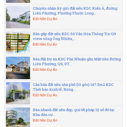
Chuyên nhận ký gửi đất nền KDC Kiến Á, đường
Liên Phường, Phường Phước Long...
Đất Nền Dự Án
Bán gấp đất nền KDC Sở Văn Hóa Thông Tin Q9
view sông Ông Nhiêu,...
Đất Nền Dự Án
Bán đất Dự án KDC Phú Nhuận gần Mặt tiền đường
Liên Phường, Q9, DT...
Đất Nền Dự Án
Cần bán đất nền nhà phố (lô góc) 147.5m2 KDC
Thời báo kinh tế, Bưng...
Đất Nền Dự Án
Bán nhanh đất nền đẹp, giá tốt pháp lý sổ đỏ tại
Khu dân cư...
Đất Nền Dự Án