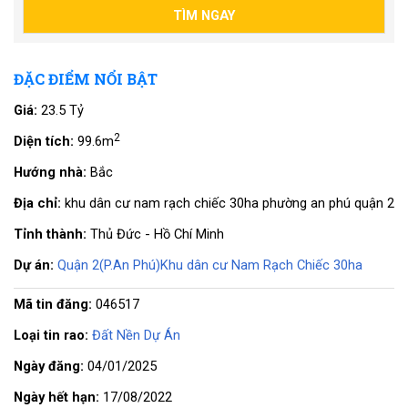
ĐẶC ĐIỂM NỔI BẬT
Giá:
23.5 Tỷ
2
Diện tích:
99.6m
Hướng nhà:
Bắc
Địa chỉ:
khu dân cư nam rạch chiếc 30ha phường an phú quận 2
Tỉnh thành:
Thủ Đức - Hồ Chí Minh
Dự án:
Quận 2(P.An Phú)Khu dân cư Nam Rạch Chiếc 30ha
Mã tin đăng:
046517
Loại tin rao:
Đất Nền Dự Án
Ngày đăng:
04/01/2025
Ngày hết hạn:
17/08/2022