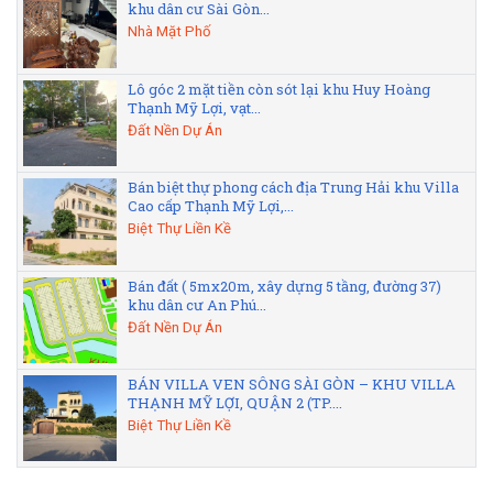
khu dân cư Sài Gòn...
Nhà Mặt Phố
Lô góc 2 mặt tiền còn sót lại khu Huy Hoàng
Thạnh Mỹ Lợi, vạt...
Đất Nền Dự Án
Bán biệt thự phong cách địa Trung Hải khu Villa
Cao cấp Thạnh Mỹ Lợi,...
Biệt Thự Liền Kề
Bán đất ( 5mx20m, xây dựng 5 tầng, đường 37)
khu dân cư An Phú...
Đất Nền Dự Án
BÁN VILLA VEN SÔNG SÀI GÒN – KHU VILLA
THẠNH MỸ LỢI, QUẬN 2 (TP....
Biệt Thự Liền Kề