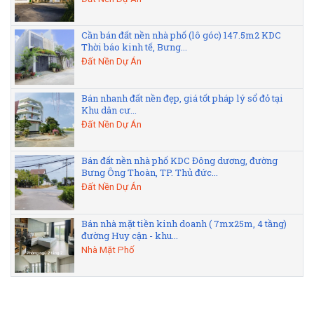
Cần bán đất nền nhà phố (lô góc) 147.5m2 KDC
Thời báo kinh tế, Bưng...
Đất Nền Dự Án
Bán nhanh đất nền đẹp, giá tốt pháp lý sổ đỏ tại
Khu dân cư...
Đất Nền Dự Án
Bán đất nền nhà phố KDC Đông dương, đường
Bưng Ông Thoàn, TP. Thủ đức...
Đất Nền Dự Án
Bán nhà mặt tiền kinh doanh ( 7mx25m, 4 tầng)
đường Huy cận - khu...
Nhà Mặt Phố