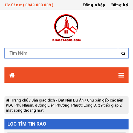
Hotline: ( 0949.003.009 )
Đăng nhập
Đăng ký
Trang chủ
/
Sàn giao dịch
/
Đất Nền Dự Án
/
Chủ bán gấp các nền
KDC Phú Nhuận, đường Liên Phường, Phước Long B, Q9 tiếp giáp 2
mặt sông thoáng mát
LỌC TÌM TIN RAO