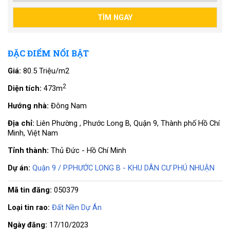
ĐẶC ĐIỂM NỔI BẬT
Giá:
80.5 Triệu/m2
2
Diện tích:
473m
Hướng nhà:
Đông Nam
Địa chỉ:
Liên Phường , Phước Long B, Quận 9, Thành phố Hồ Chí
Minh, Việt Nam
Tỉnh thành:
Thủ Đức - Hồ Chí Minh
Dự án:
Quận 9 / P.PHƯỚC LONG B - KHU DÂN CƯ PHÚ NHUẬN
Mã tin đăng:
050379
Loại tin rao:
Đất Nền Dự Án
Ngày đăng:
17/10/2023