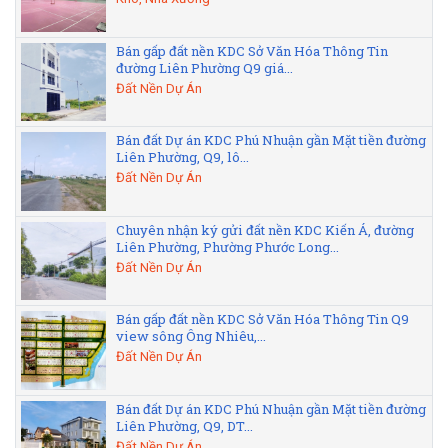
Bán gấp đất nền KDC Sở Văn Hóa Thông Tin
đường Liên Phường Q9 giá...
Đất Nền Dự Án
Bán đất Dự án KDC Phú Nhuận gần Mặt tiền đường
Liên Phường, Q9, lô...
Đất Nền Dự Án
Chuyên nhận ký gửi đất nền KDC Kiến Á, đường
Liên Phường, Phường Phước Long...
Đất Nền Dự Án
Bán gấp đất nền KDC Sở Văn Hóa Thông Tin Q9
view sông Ông Nhiêu,...
Đất Nền Dự Án
Bán đất Dự án KDC Phú Nhuận gần Mặt tiền đường
Liên Phường, Q9, DT...
Đất Nền Dự Án