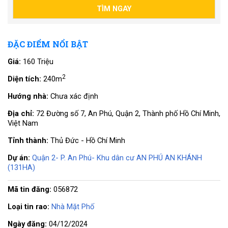
ĐẶC ĐIỂM NỔI BẬT
Giá:
160 Triệu
2
Diện tích:
240m
Hướng nhà:
Chưa xác định
Địa chỉ:
72 Đường số 7, An Phú, Quận 2, Thành phố Hồ Chí Minh,
Việt Nam
Tỉnh thành:
Thủ Đức - Hồ Chí Minh
Dự án:
Quận 2- P. An Phú- Khu dân cư AN PHÚ AN KHÁNH
(131HA)
Mã tin đăng:
056872
Loại tin rao:
Nhà Mặt Phố
Ngày đăng:
04/12/2024