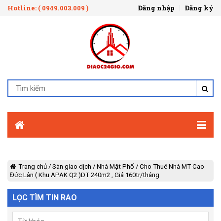
Hotline: ( 0949.003.009 )
Đăng nhập
Đăng ký
Trang chủ
/
Sàn giao dịch
/
Nhà Mặt Phố
/
Cho Thuê Nhà MT Cao
Đức Lân ( Khu APAK Q2 )DT 240m2 , Giá 160tr/tháng
LỌC TÌM TIN RAO