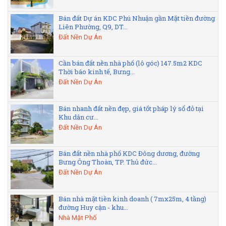
Bán đất Dự án KDC Phú Nhuận gần Mặt tiền đường
Liên Phường, Q9, DT...
Đất Nền Dự Án
Cần bán đất nền nhà phố (lô góc) 147.5m2 KDC
Thời báo kinh tế, Bưng...
Đất Nền Dự Án
Bán nhanh đất nền đẹp, giá tốt pháp lý sổ đỏ tại
Khu dân cư...
Đất Nền Dự Án
Bán đất nền nhà phố KDC Đông dương, đường
Bưng Ông Thoàn, TP. Thủ đức...
Đất Nền Dự Án
Bán nhà mặt tiền kinh doanh ( 7mx25m, 4 tầng)
đường Huy cận - khu...
Nhà Mặt Phố