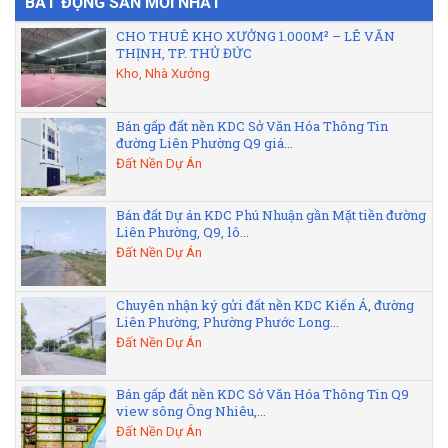
BẤT ĐỘNG SẢN MỚI NHẤT
CHO THUÊ KHO XƯỞNG 1.000M² – LÊ VĂN
THỊNH, TP. THỦ ĐỨC
Kho, Nhà Xưởng
Bán gấp đất nền KDC Sở Văn Hóa Thông Tin
đường Liên Phường Q9 giá...
Đất Nền Dự Án
Bán đất Dự án KDC Phú Nhuận gần Mặt tiền đường
Liên Phường, Q9, lô...
Đất Nền Dự Án
Chuyên nhận ký gửi đất nền KDC Kiến Á, đường
Liên Phường, Phường Phước Long...
Đất Nền Dự Án
Bán gấp đất nền KDC Sở Văn Hóa Thông Tin Q9
view sông Ông Nhiêu,...
Đất Nền Dự Án