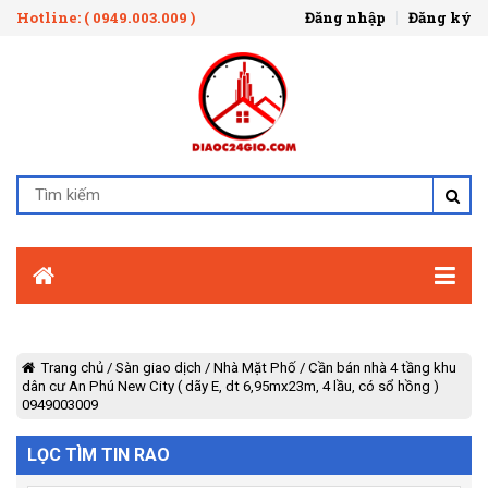
Hotline: ( 0949.003.009 )
Đăng nhập
Đăng ký
Trang chủ
/
Sàn giao dịch
/
Nhà Mặt Phố
/
Cần bán nhà 4 tầng khu
dân cư An Phú New City ( dãy E, dt 6,95mx23m, 4 lầu, có sổ hồng )
0949003009
LỌC TÌM TIN RAO