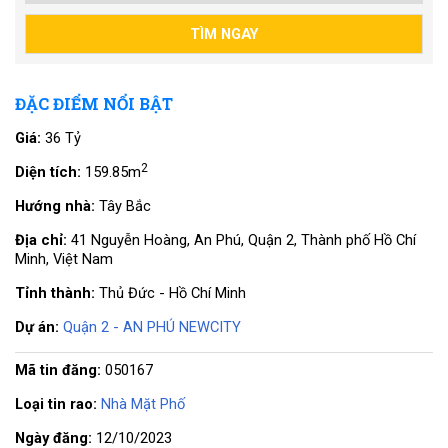
ĐẶC ĐIỂM NỔI BẬT
Giá:
36 Tỷ
2
Diện tích:
159.85m
Hướng nhà:
Tây Bắc
Địa chỉ:
41 Nguyễn Hoàng, An Phú, Quận 2, Thành phố Hồ Chí
Minh, Việt Nam
Tỉnh thành:
Thủ Đức - Hồ Chí Minh
Dự án:
Quận 2 - AN PHÚ NEWCITY
Mã tin đăng:
050167
Loại tin rao:
Nhà Mặt Phố
Ngày đăng:
12/10/2023