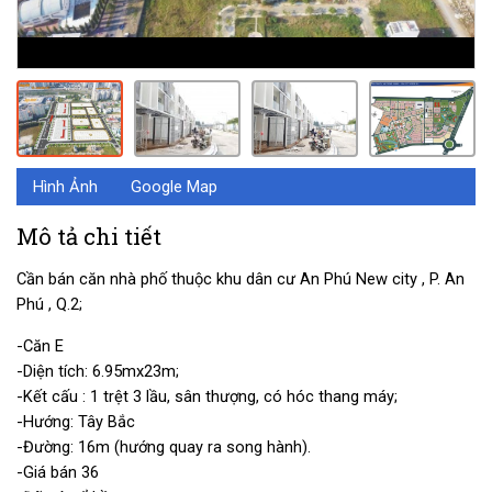
Hình Ảnh
Google Map
Mô tả chi tiết
Cần bán căn nhà phố thuộc khu dân cư An Phú New city , P. An
Phú , Q.2;
-Căn E
-Diện tích: 6.95mx23m;
-Kết cấu : 1 trệt 3 lầu, sân thượng, có hóc thang máy;
-Hướng: Tây Bắc
-Đường: 16m (hướng quay ra song hành).
-Giá bán 36