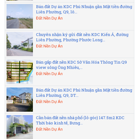
Bán đất Dự án KDC Phú Nhuận gần Mặt tiền đường
Liên Phường, Q9, lô...
Đất Nền Dự Án
Chuyên nhận ký gửi đất nền KDC Kiến Á, đường
Liên Phường, Phường Phước Long...
Đất Nền Dự Án
Bán gấp đất nền KDC Sở Văn Hóa Thông Tin Q9
view sông Ông Nhiêu,...
Đất Nền Dự Án
Bán đất Dự án KDC Phú Nhuận gần Mặt tiền đường
Liên Phường, Q9, DT...
Đất Nền Dự Án
Cần bán đất nền nhà phố (lô góc) 147.5m2 KDC
Thời báo kinh tế, Bưng...
Đất Nền Dự Án