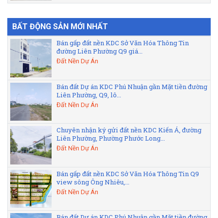
BẤT ĐỘNG SẢN MỚI NHẤT
Bán gấp đất nền KDC Sở Văn Hóa Thông Tin
đường Liên Phường Q9 giá...
Đất Nền Dự Án
Bán đất Dự án KDC Phú Nhuận gần Mặt tiền đường
Liên Phường, Q9, lô...
Đất Nền Dự Án
Chuyên nhận ký gửi đất nền KDC Kiến Á, đường
Liên Phường, Phường Phước Long...
Đất Nền Dự Án
Bán gấp đất nền KDC Sở Văn Hóa Thông Tin Q9
view sông Ông Nhiêu,...
Đất Nền Dự Án
Bán đất Dự án KDC Phú Nhuận gần Mặt tiền đường