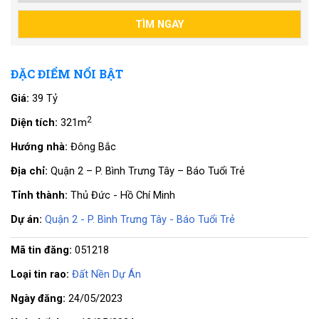
ĐẶC ĐIỂM NỔI BẬT
Giá:
39 Tỷ
2
Diện tích:
321m
Hướng nhà:
Đông Bắc
Địa chỉ:
Quận 2 – P. Bình Trưng Tây – Báo Tuổi Trẻ
Tỉnh thành:
Thủ Đức - Hồ Chí Minh
Dự án:
Quận 2 - P. Bình Trưng Tây - Báo Tuổi Trẻ
Mã tin đăng:
051218
Loại tin rao:
Đất Nền Dự Án
Ngày đăng:
24/05/2023