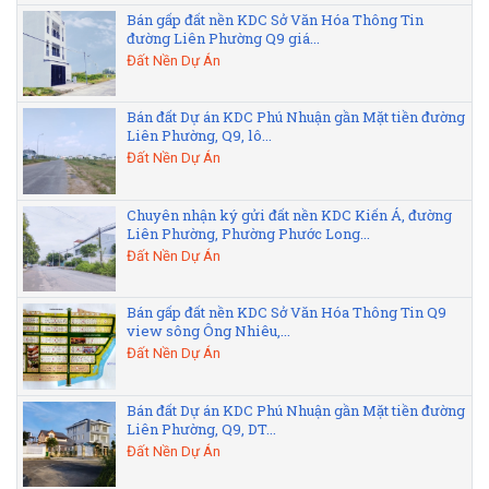
Bán gấp đất nền KDC Sở Văn Hóa Thông Tin
đường Liên Phường Q9 giá...
Đất Nền Dự Án
Bán đất Dự án KDC Phú Nhuận gần Mặt tiền đường
Liên Phường, Q9, lô...
Đất Nền Dự Án
Chuyên nhận ký gửi đất nền KDC Kiến Á, đường
Liên Phường, Phường Phước Long...
Đất Nền Dự Án
Bán gấp đất nền KDC Sở Văn Hóa Thông Tin Q9
view sông Ông Nhiêu,...
Đất Nền Dự Án
Bán đất Dự án KDC Phú Nhuận gần Mặt tiền đường
Liên Phường, Q9, DT...
Đất Nền Dự Án