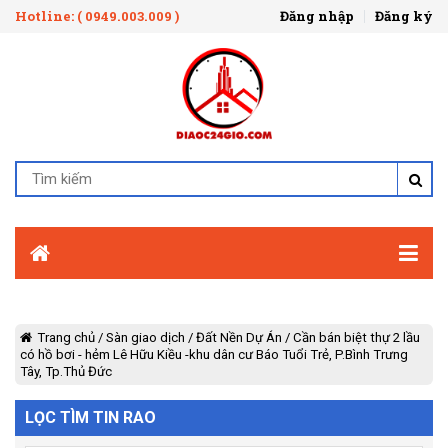
Hotline: ( 0949.003.009 )
Đăng nhập
Đăng ký
Trang chủ
/
Sàn giao dịch
/
Đất Nền Dự Án
/
Cần bán biệt thự 2 lầu
có hồ bơi - hẻm Lê Hữu Kiều -khu dân cư Báo Tuổi Trẻ, P.Bình Trưng
Tây, Tp.Thủ Đức
LỌC TÌM TIN RAO