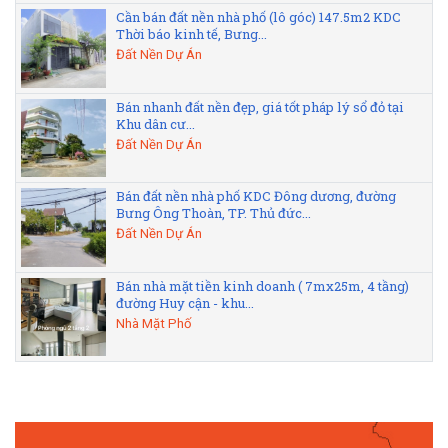
Cần bán đất nền nhà phố (lô góc) 147.5m2 KDC
Thời báo kinh tế, Bưng...
Đất Nền Dự Án
Bán nhanh đất nền đẹp, giá tốt pháp lý sổ đỏ tại
Khu dân cư...
Đất Nền Dự Án
Bán đất nền nhà phố KDC Đông dương, đường
Bưng Ông Thoàn, TP. Thủ đức...
Đất Nền Dự Án
Bán nhà mặt tiền kinh doanh ( 7mx25m, 4 tầng)
đường Huy cận - khu...
Nhà Mặt Phố