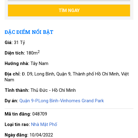
ĐẶC ĐIỂM NỔI BẬT
Giá:
31 Tỷ
2
Diện tích:
180m
Hướng nhà:
Tây Nam
Địa chỉ:
Đ. D9, Long Bình, Quận 9, Thành phố Hồ Chí Minh, Việt
Nam
Tỉnh thành:
Thủ Đức - Hồ Chí Minh
Dự án:
Quận 9-P.Long Bình-Vinhomes Grand Park
Mã tin đăng:
048709
Loại tin rao:
Nhà Mặt Phố
Ngày đăng:
10/04/2022