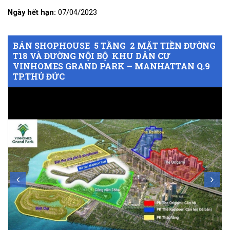
Ngày hết hạn:
07/04/2023
BÁN SHOPHOUSE 5 TẦNG 2 MẶT TIỀN ĐƯỜNG
T18 VÀ ĐƯỜNG NỘI BỘ KHU DÂN CƯ
VINHOMES GRAND PARK – MANHATTAN Q.9
TP.THỦ ĐỨC