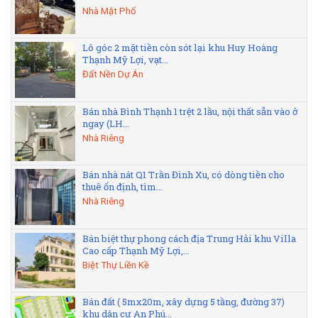
Nhà Mặt Phố
Lô góc 2 mặt tiền còn sót lại khu Huy Hoàng
Thạnh Mỹ Lợi, vạt...
Đất Nền Dự Án
Bán nhà Bình Thạnh 1 trệt 2 lầu, nội thất sẵn vào ở
ngay (LH...
Nhà Riêng
Bán nhà nát Q1 Trần Đình Xu, có dòng tiền cho
thuê ổn định, tìm...
Nhà Riêng
Bán biệt thự phong cách địa Trung Hải khu Villa
Cao cấp Thạnh Mỹ Lợi,...
Biệt Thự Liền Kề
Bán đất ( 5mx20m, xây dựng 5 tầng, đường 37)
khu dân cư An Phú...