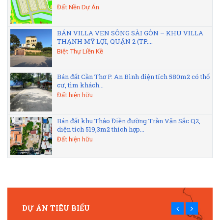
Đất Nền Dự Án
BÁN VILLA VEN SÔNG SÀI GÒN – KHU VILLA
THẠNH MỸ LỢI, QUẬN 2 (TP....
Biệt Thự Liền Kề
Bán đất Cần Thơ P. An Bình diện tích 580m2 có thổ
cư, tìm khách...
Đất hiện hữu
Bán đất khu Thảo Điền đường Trần Văn Sắc Q2,
diện tích 519,3m2 thích hợp...
Đất hiện hữu
DỰ ÁN TIÊU BIỂU