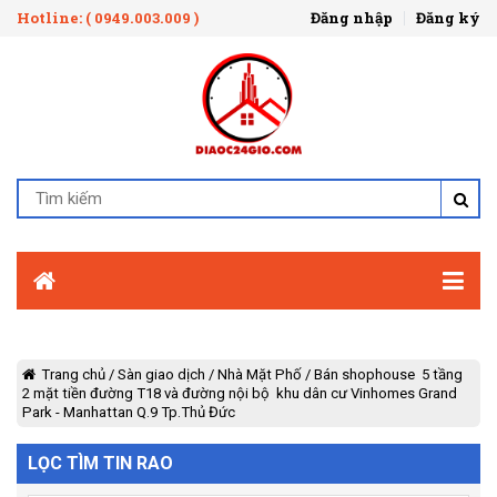
Hotline: ( 0949.003.009 )
Đăng nhập
Đăng ký
Trang chủ
/
Sàn giao dịch
/
Nhà Mặt Phố
/
Bán shophouse 5 tầng
2 mặt tiền đường T18 và đường nội bộ khu dân cư Vinhomes Grand
Park - Manhattan Q.9 Tp.Thủ Đức
LỌC TÌM TIN RAO