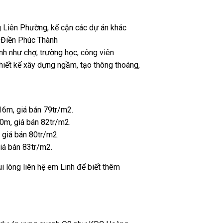
g Liên Phường, kế cận các dự án khác
 Điền Phúc Thành
nh như chợ, trường học, công viên
hiết kế xây dựng ngầm, tạo thông thoáng,
6m, giá bán 79tr/m2.
0m, giá bán 82tr/m2.
giá bán 80tr/m2.
iá bán 83tr/m2.
 lòng liên hệ em Linh để biết thêm