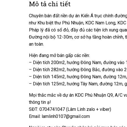
Mô tả chi tiết
Chuyên bán đất nền dự án Kiến Á trục chính đườn
như Khu biệt thư Phú Nhuận, KDC Nam Long, KDC
Pháp lý đã có sổ đỏ, đầy đủ các tiện ích xung qua
Đường nội bộ 12-30m, cơ sở hạ tầng hoàn chỉnh, t
an toàn.
Hiện đang mở bán gấp các nền:
– Diện tích 200m2, hướng Đông Nam, đường vào 1
– Diện tích 282m2, hướng Đông Bắc, đường vào 2
– Diện tích 145m2, hướng Đông Nam, đường 12m, 
– Diện tích 125m2, hướng Tây Nam, đường 12m, g
Mọi thắc mắc về dự án KDC Phú Nhuận Q9, A/C vui
thông tin ạ!
SĐT: 0704741047 (Lâm Linh zalo + viber)
Email: lamlinh0107@gmail.com