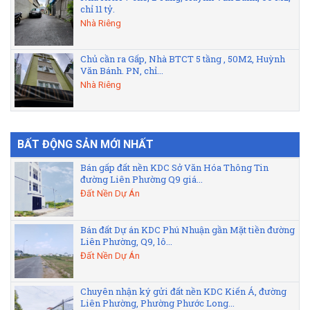
chỉ 11 tỷ.
Nhà Riêng
Chủ cần ra Gấp, Nhà BTCT 5 tầng , 50M2, Huỳnh
Văn Bánh. PN, chỉ...
Nhà Riêng
BẤT ĐỘNG SẢN MỚI NHẤT
Bán gấp đất nền KDC Sở Văn Hóa Thông Tin
đường Liên Phường Q9 giá...
Đất Nền Dự Án
Bán đất Dự án KDC Phú Nhuận gần Mặt tiền đường
Liên Phường, Q9, lô...
Đất Nền Dự Án
Chuyên nhận ký gửi đất nền KDC Kiến Á, đường
Liên Phường, Phường Phước Long...