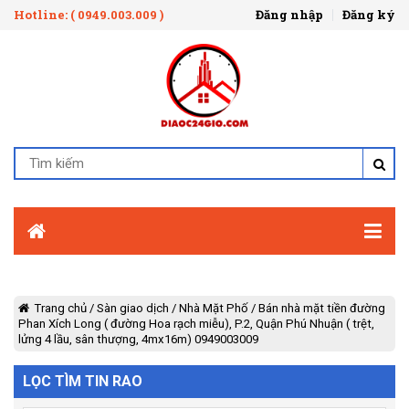
Hotline: ( 0949.003.009 )
Đăng nhập
Đăng ký
Trang chủ
/
Sàn giao dịch
/
Nhà Mặt Phố
/
Bán nhà mặt tiền đường
Phan Xích Long ( đường Hoa rạch miễu), P.2, Quận Phú Nhuận ( trệt,
lửng 4 lầu, sân thượng, 4mx16m) 0949003009
LỌC TÌM TIN RAO