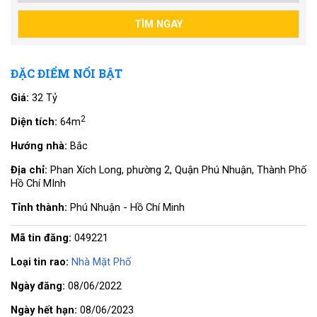
ĐẶC ĐIỂM NỔI BẬT
Giá:
32 Tỷ
2
Diện tích:
64m
Hướng nhà:
Bắc
Địa chỉ:
Phan Xích Long, phường 2, Quận Phú Nhuận, Thành Phố
Hồ Chí MInh
Tỉnh thành:
Phú Nhuận - Hồ Chí Minh
Mã tin đăng:
049221
Loại tin rao:
Nhà Mặt Phố
Ngày đăng:
08/06/2022
Ngày hết hạn:
08/06/2023