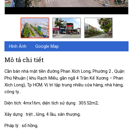
Hình Ảnh
Google Map
Mô tả chi tiết
Cần bán nhà mặt tiền đường Phan Xích Long, Phường 2 , Quận
Phú Nhuận ( khu Rạch Miễu, gần ngã 4 Trần Kế Xương – Phan
Xích Long), Tp HCM; Vị trí tập trung nhiều cửa hàng, nhà hàng,
công ty…
Diện tích: 4mx16m; diện tích sử dụng : 305.52m2;
Xây dựng : trệt , lửng, 4 lầu, sân thượng;
Pháp lý : sổ hồng;