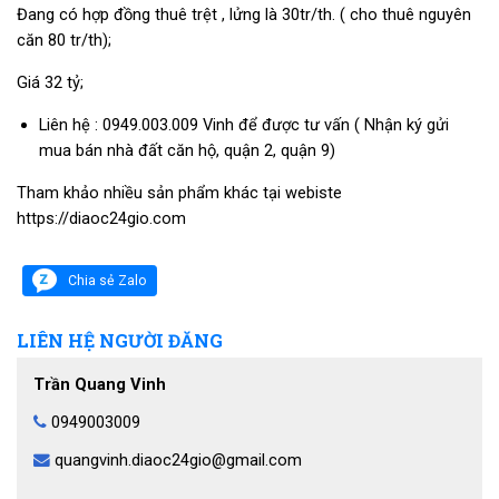
Đang có hợp đồng thuê trệt , lửng là 30tr/th. ( cho thuê nguyên
căn 80 tr/th);
Giá 32 tỷ;
Liên hệ : 0949.003.009 Vinh để được tư vấn ( Nhận ký gửi
mua bán nhà đất căn hộ, quận 2, quận 9)
Tham khảo nhiều sản phẩm khác tại webiste
https://diaoc24gio.com
Chia sẻ Zalo
LIÊN HỆ NGƯỜI ĐĂNG
Trần Quang Vinh
0949003009
quangvinh.diaoc24gio@gmail.com