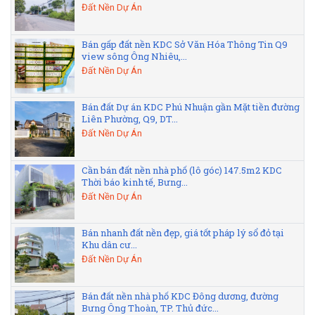
Đất Nền Dự Án
Bán gấp đất nền KDC Sở Văn Hóa Thông Tin Q9
view sông Ông Nhiêu,...
Đất Nền Dự Án
Bán đất Dự án KDC Phú Nhuận gần Mặt tiền đường
Liên Phường, Q9, DT...
Đất Nền Dự Án
Cần bán đất nền nhà phố (lô góc) 147.5m2 KDC
Thời báo kinh tế, Bưng...
Đất Nền Dự Án
Bán nhanh đất nền đẹp, giá tốt pháp lý sổ đỏ tại
Khu dân cư...
Đất Nền Dự Án
Bán đất nền nhà phố KDC Đông dương, đường
Bưng Ông Thoàn, TP. Thủ đức...