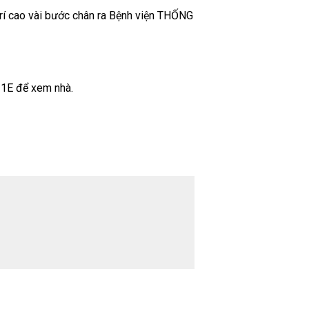
trí cao vài bước chân ra Bệnh viện THỐNG
1E để xem nhà.