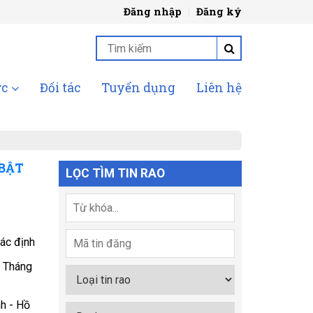
Đăng nhập
Đăng ký
ức
Đối tác
Tuyển dụng
Liên hệ
 BẬT
LỌC TÌM TIN RAO
ác định
 Tháng
nh - Hồ