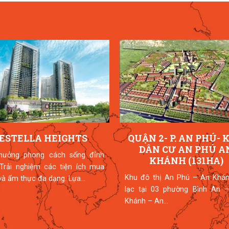
ESTELLA HEIGHTS
QUẬN 2- P. AN PHÚ- 
DÂN CƯ AN PHÚ A
hưởng phong cách sống đỉnh
KHÁNH (131HA)
 Trải nghiệm các tiện ích mua
Khu đô thị An Phú – An Khán
à ẩm thực đa dạng. Lựa...
lạc tại 03 phường Bình An –
Khánh – An...