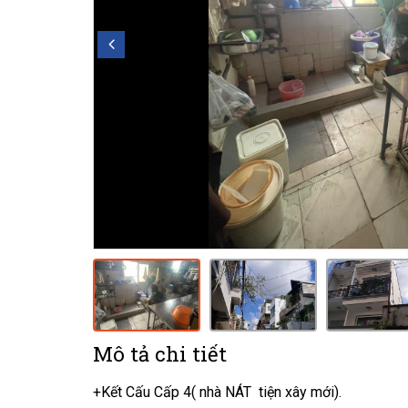
Mô tả chi tiết
+Kết Cấu Cấp 4( nhà NÁT tiện xây mới).