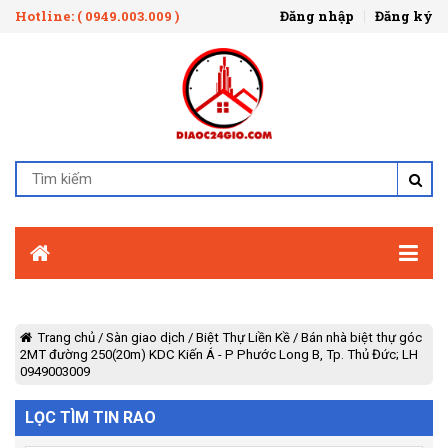
Hotline: ( 0949.003.009 )
Đăng nhập
Đăng ký
Trang chủ
/
Sàn giao dịch
/
Biệt Thự Liền Kề
/
Bán nhà biệt thự góc
2MT đường 250(20m) KDC Kiến Á - P Phước Long B, Tp. Thủ Đức; LH
0949003009
LỌC TÌM TIN RAO