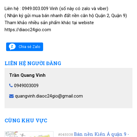
Liên hệ : 0949.003.009 Vinh (số này có zalo và viber)
( Nhận ký gửi mua bán nhanh đất nền căn hộ Quận 2, Quận 9)
Tham khảo nhiều sản phẩm khác tại webiste
https://diaoc24gio.com
Chia sẻ Zalo
LIÊN HỆ NGƯỜI ĐĂNG
Trần Quang Vinh
0949003009
quangvinh.diaoc24gio@gmail.com
CÙNG KHU VỰC
Bán nền Kiến Á quận 9 -
#045038