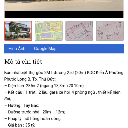
Hình Ảnh
Google Map
Mô tả chi tiết
Bán nhà biệt thự góc 2MT đường 250 (20m) KDC Kiến Á Phường
Phước Long B, Tp. Thủ Đức:
– Diện tích: 285m2 (ngang 13,3m x20.10m)
– Kết cấu : 1 trệt , 2 lầu, gara xe hơi, 4 phòng ngủ , thiết kế hiện
đại;
– Hướng : Tây Bắc;
– Đường trước nhà : 20m – 12m;
– Pháp lý : sổ hồng hoàn công;
– Giá bán : 35 tỷ;