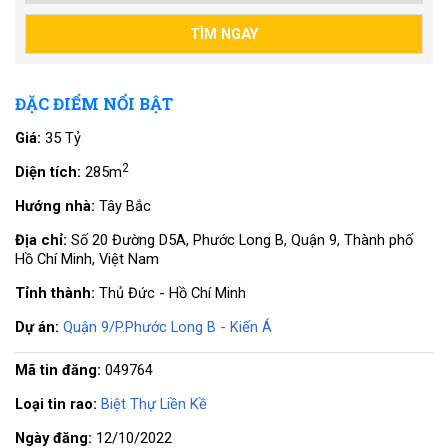
ĐẶC ĐIỂM NỔI BẬT
Giá:
35 Tỷ
2
Diện tích:
285m
Hướng nhà:
Tây Bắc
Địa chỉ:
Số 20 Đường D5A, Phước Long B, Quận 9, Thành phố
Hồ Chí Minh, Việt Nam
Tỉnh thành:
Thủ Đức - Hồ Chí Minh
Dự án:
Quận 9/P.Phước Long B - Kiến Á
Mã tin đăng:
049764
Loại tin rao:
Biệt Thự Liền Kề
Ngày đăng:
12/10/2022