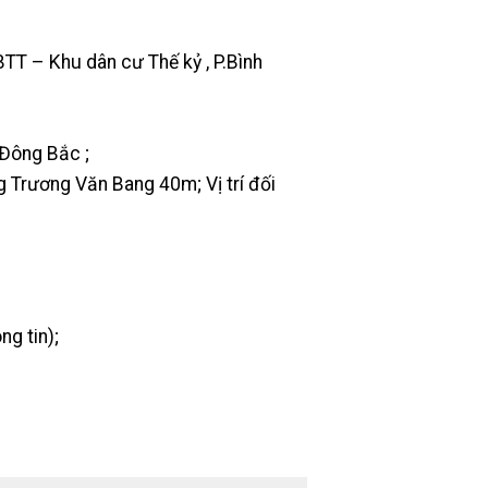
T – Khu dân cư Thế kỷ , P.Bình
 Đông Bắc ;
Trương Văn Bang 40m; Vị trí đối
ng tin);