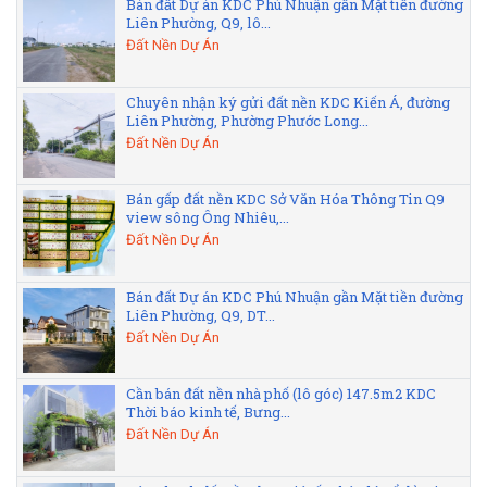
Bán đất Dự án KDC Phú Nhuận gần Mặt tiền đường
Liên Phường, Q9, lô...
Đất Nền Dự Án
Chuyên nhận ký gửi đất nền KDC Kiến Á, đường
Liên Phường, Phường Phước Long...
Đất Nền Dự Án
Bán gấp đất nền KDC Sở Văn Hóa Thông Tin Q9
view sông Ông Nhiêu,...
Đất Nền Dự Án
Bán đất Dự án KDC Phú Nhuận gần Mặt tiền đường
Liên Phường, Q9, DT...
Đất Nền Dự Án
Cần bán đất nền nhà phố (lô góc) 147.5m2 KDC
Thời báo kinh tế, Bưng...
Đất Nền Dự Án