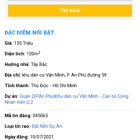
ĐẶC ĐIỂM NỔI BẬT
Giá:
155 Triệu
2
Diện tích:
120m
Hướng nhà:
Tây Bắc
Địa chỉ:
khu dân cư Văn Minh, P. An Phú đường 59
Tỉnh thành:
Thủ Đức - Hồ Chí Minh
Dự án:
Quận 2(P.An Phú)Khu dân cư Văn Minh - Cán bộ Công
Nhân Viên Q.2
Mã tin đăng:
045065
Loại tin rao:
Đất Nền Dự Án
Ngày đăng:
10/07/2021