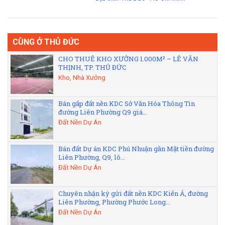
CÙNG Ở THỦ ĐỨC
CHO THUÊ KHO XƯỞNG 1.000M² – LÊ VĂN
THỊNH, TP. THỦ ĐỨC
Kho, Nhà Xưởng
Bán gấp đất nền KDC Sở Văn Hóa Thông Tin
đường Liên Phường Q9 giá...
Đất Nền Dự Án
Bán đất Dự án KDC Phú Nhuận gần Mặt tiền đường
Liên Phường, Q9, lô...
Đất Nền Dự Án
Chuyên nhận ký gửi đất nền KDC Kiến Á, đường
Liên Phường, Phường Phước Long...
Đất Nền Dự Án