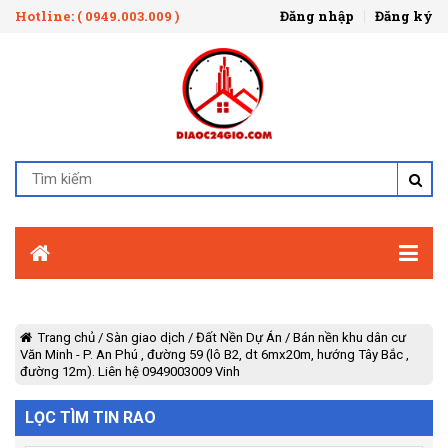
Hotline: ( 0949.003.009 )
Đăng nhập
Đăng ký
Trang chủ
/
Sàn giao dịch
/
Đất Nền Dự Án
/
Bán nền khu dân cư
Văn Minh - P. An Phú , đường 59 (lô B2, dt 6mx20m, hướng Tây Bắc ,
đường 12m). Liên hệ 0949003009 Vinh
LỌC TÌM TIN RAO