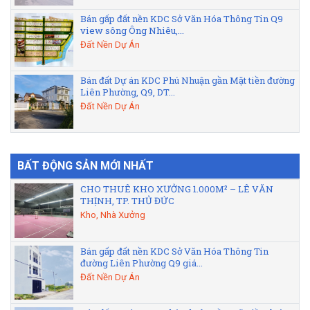
Bán gấp đất nền KDC Sở Văn Hóa Thông Tin Q9
view sông Ông Nhiêu,...
Đất Nền Dự Án
Bán đất Dự án KDC Phú Nhuận gần Mặt tiền đường
Liên Phường, Q9, DT...
Đất Nền Dự Án
BẤT ĐỘNG SẢN MỚI NHẤT
CHO THUÊ KHO XƯỞNG 1.000M² – LÊ VĂN
THỊNH, TP. THỦ ĐỨC
Kho, Nhà Xưởng
Bán gấp đất nền KDC Sở Văn Hóa Thông Tin
đường Liên Phường Q9 giá...
Đất Nền Dự Án