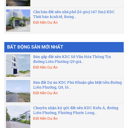
Cần bán đất nền nhà phố (lô góc) 147.5m2 KDC
Thời báo kinh tế, Bưng...
Đất Nền Dự Án
BẤT ĐỘNG SẢN MỚI NHẤT
Bán gấp đất nền KDC Sở Văn Hóa Thông Tin
đường Liên Phường Q9 giá...
Đất Nền Dự Án
Bán đất Dự án KDC Phú Nhuận gần Mặt tiền đường
Liên Phường, Q9, lô...
Đất Nền Dự Án
Chuyên nhận ký gửi đất nền KDC Kiến Á, đường
Liên Phường, Phường Phước Long...
Đất Nền Dự Án