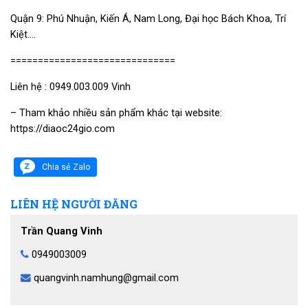
Quận 9: Phú Nhuận, Kiến Á, Nam Long, Đại học Bách Khoa, Trí
Kiệt….
==============================
Liên hệ : 0949.003.009 Vinh
– Tham khảo nhiều sản phẩm khác tại website:
https://diaoc24gio.com
Chia sẻ Zalo
LIÊN HỆ NGƯỜI ĐĂNG
Trần Quang Vinh
0949003009
quangvinh.namhung@gmail.com