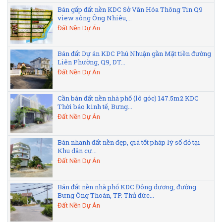
Bán gấp đất nền KDC Sở Văn Hóa Thông Tin Q9
view sông Ông Nhiêu,...
Đất Nền Dự Án
Bán đất Dự án KDC Phú Nhuận gần Mặt tiền đường
Liên Phường, Q9, DT...
Đất Nền Dự Án
Cần bán đất nền nhà phố (lô góc) 147.5m2 KDC
Thời báo kinh tế, Bưng...
Đất Nền Dự Án
Bán nhanh đất nền đẹp, giá tốt pháp lý sổ đỏ tại
Khu dân cư...
Đất Nền Dự Án
Bán đất nền nhà phố KDC Đông dương, đường
Bưng Ông Thoàn, TP. Thủ đức...
Đất Nền Dự Án