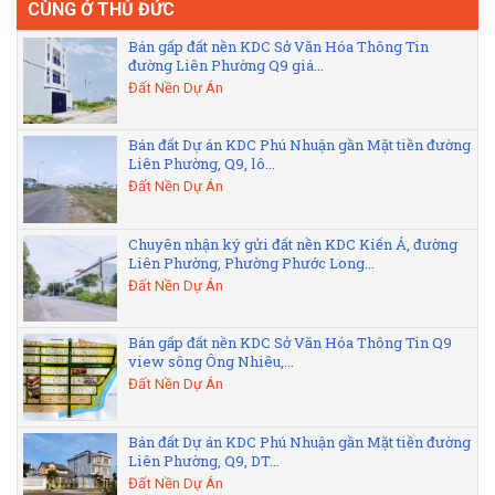
CÙNG Ở THỦ ĐỨC
Bán gấp đất nền KDC Sở Văn Hóa Thông Tin
đường Liên Phường Q9 giá...
Đất Nền Dự Án
Bán đất Dự án KDC Phú Nhuận gần Mặt tiền đường
Liên Phường, Q9, lô...
Đất Nền Dự Án
Chuyên nhận ký gửi đất nền KDC Kiến Á, đường
Liên Phường, Phường Phước Long...
Đất Nền Dự Án
Bán gấp đất nền KDC Sở Văn Hóa Thông Tin Q9
view sông Ông Nhiêu,...
Đất Nền Dự Án
Bán đất Dự án KDC Phú Nhuận gần Mặt tiền đường
Liên Phường, Q9, DT...
Đất Nền Dự Án