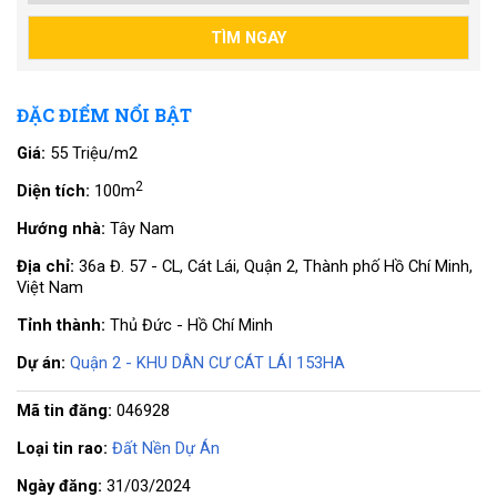
ĐẶC ĐIỂM NỔI BẬT
Giá:
55 Triệu/m2
2
Diện tích:
100m
Hướng nhà:
Tây Nam
Địa chỉ:
36a Đ. 57 - CL, Cát Lái, Quận 2, Thành phố Hồ Chí Minh,
Việt Nam
Tỉnh thành:
Thủ Đức - Hồ Chí Minh
Dự án:
Quận 2 - KHU DÂN CƯ CÁT LÁI 153HA
Mã tin đăng:
046928
Loại tin rao:
Đất Nền Dự Án
Ngày đăng:
31/03/2024