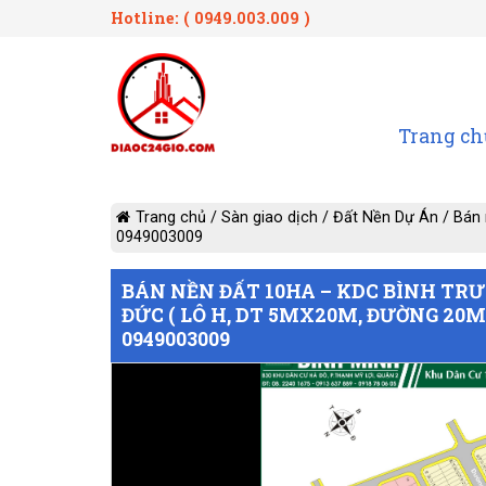
Hotline: ( 0949.003.009 )
Trang ch
Trang chủ
/
Sàn giao dịch
/
Đất Nền Dự Án
/
Bán 
0949003009
BÁN NỀN ĐẤT 10HA – KDC BÌNH TRƯ
ĐỨC ( LÔ H, DT 5MX20M, ĐƯỜNG 20M
0949003009