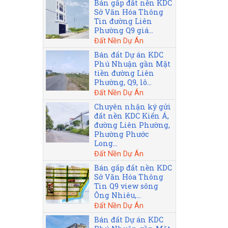
Bán gấp đất nền KDC
Sở Văn Hóa Thông
Tin đường Liên
Phường Q9 giá...
Đất Nền Dự Án
Bán đất Dự án KDC
Phú Nhuận gần Mặt
tiền đường Liên
Phường, Q9, lô...
Đất Nền Dự Án
Chuyên nhận ký gửi
đất nền KDC Kiến Á,
đường Liên Phường,
Phường Phước
Long...
Đất Nền Dự Án
Bán gấp đất nền KDC
Sở Văn Hóa Thông
Tin Q9 view sông
Ông Nhiêu,...
Đất Nền Dự Án
Bán đất Dự án KDC