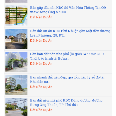
Bán gấp đất nền KDC Sở Văn Hóa Thông Tin Q9
view sông Ông Nhiêu,...
Đất Nền Dự Án
Bán đất Dự án KDC Phú Nhuận gần Mặt tiền đường
Liên Phường, Q9, DT...
Đất Nền Dự Án
Cần bán đất nền nhà phố (lô góc) 147.5m2 KDC
Thời báo kinh tế, Bưng...
Đất Nền Dự Án
Bán nhanh đất nền đẹp, giá tốt pháp lý sổ đỏ tại
Khu dân cư...
Đất Nền Dự Án
Bán đất nền nhà phố KDC Đông dương, đường
Bưng Ông Thoàn, TP. Thủ đức...
Đất Nền Dự Án