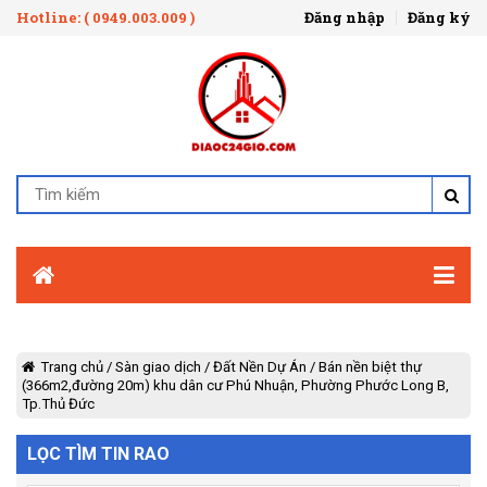
Hotline: ( 0949.003.009 )
Đăng nhập
Đăng ký
Trang chủ
/
Sàn giao dịch
/
Đất Nền Dự Án
/
Bán nền biệt thự
(366m2,đường 20m) khu dân cư Phú Nhuận, Phường Phước Long B,
Tp.Thủ Đức
LỌC TÌM TIN RAO