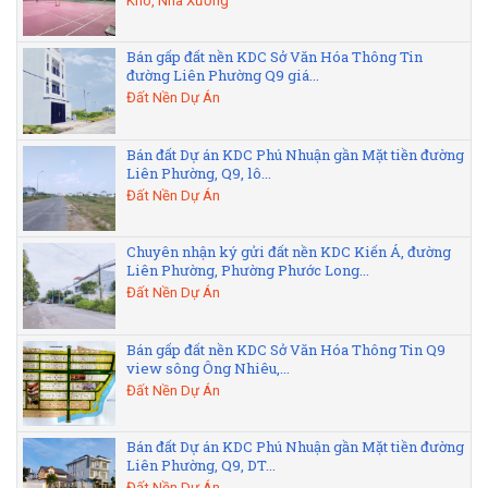
Kho, Nhà Xưởng
Bán gấp đất nền KDC Sở Văn Hóa Thông Tin
đường Liên Phường Q9 giá...
Đất Nền Dự Án
Bán đất Dự án KDC Phú Nhuận gần Mặt tiền đường
Liên Phường, Q9, lô...
Đất Nền Dự Án
Chuyên nhận ký gửi đất nền KDC Kiến Á, đường
Liên Phường, Phường Phước Long...
Đất Nền Dự Án
Bán gấp đất nền KDC Sở Văn Hóa Thông Tin Q9
view sông Ông Nhiêu,...
Đất Nền Dự Án
Bán đất Dự án KDC Phú Nhuận gần Mặt tiền đường
Liên Phường, Q9, DT...
Đất Nền Dự Án