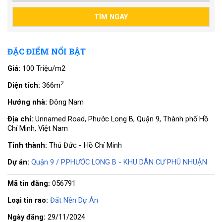
ĐẶC ĐIỂM NỔI BẬT
Giá:
100 Triệu/m2
2
Diện tích:
366m
Hướng nhà:
Đông Nam
Địa chỉ:
Unnamed Road, Phước Long B, Quận 9, Thành phố Hồ
Chí Minh, Việt Nam
Tỉnh thành:
Thủ Đức - Hồ Chí Minh
Dự án:
Quận 9 / P.PHƯỚC LONG B - KHU DÂN CƯ PHÚ NHUẬN
Mã tin đăng:
056791
Loại tin rao:
Đất Nền Dự Án
Ngày đăng:
29/11/2024