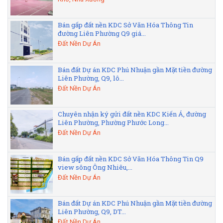
Bán gấp đất nền KDC Sở Văn Hóa Thông Tin
đường Liên Phường Q9 giá...
Đất Nền Dự Án
Bán đất Dự án KDC Phú Nhuận gần Mặt tiền đường
Liên Phường, Q9, lô...
Đất Nền Dự Án
Chuyên nhận ký gửi đất nền KDC Kiến Á, đường
Liên Phường, Phường Phước Long...
Đất Nền Dự Án
Bán gấp đất nền KDC Sở Văn Hóa Thông Tin Q9
view sông Ông Nhiêu,...
Đất Nền Dự Án
Bán đất Dự án KDC Phú Nhuận gần Mặt tiền đường
Liên Phường, Q9, DT...
Đất Nền Dự Án