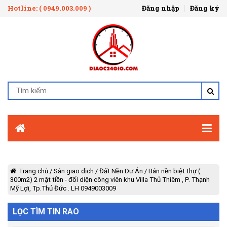
Hotline: ( 0949.003.009 )
Đăng nhập
Đăng ký
Trang chủ
/
Sàn giao dịch
/
Đất Nền Dự Án
/
Bán nền biệt thự (
300m2) 2 mặt tiền - đối diện công viên khu Villa Thủ Thiêm , P. Thạnh
Mỹ Lợi, Tp.Thủ Đức . LH 0949003009
LỌC TÌM TIN RAO