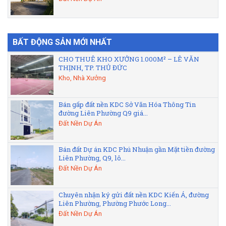
BẤT ĐỘNG SẢN MỚI NHẤT
CHO THUÊ KHO XƯỞNG 1.000M² – LÊ VĂN
THỊNH, TP. THỦ ĐỨC
Kho, Nhà Xưởng
Bán gấp đất nền KDC Sở Văn Hóa Thông Tin
đường Liên Phường Q9 giá...
Đất Nền Dự Án
Bán đất Dự án KDC Phú Nhuận gần Mặt tiền đường
Liên Phường, Q9, lô...
Đất Nền Dự Án
Chuyên nhận ký gửi đất nền KDC Kiến Á, đường
Liên Phường, Phường Phước Long...
Đất Nền Dự Án