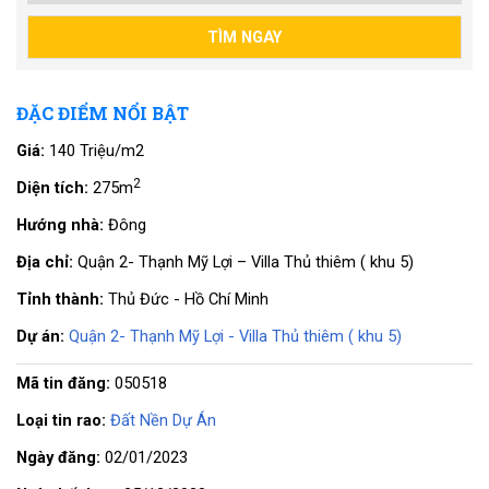
ĐẶC ĐIỂM NỔI BẬT
Giá:
140 Triệu/m2
2
Diện tích:
275m
Hướng nhà:
Đông
Địa chỉ:
Quận 2- Thạnh Mỹ Lợi – Villa Thủ thiêm ( khu 5)
Tỉnh thành:
Thủ Đức - Hồ Chí Minh
Dự án:
Quận 2- Thạnh Mỹ Lợi - Villa Thủ thiêm ( khu 5)
Mã tin đăng:
050518
Loại tin rao:
Đất Nền Dự Án
Ngày đăng:
02/01/2023