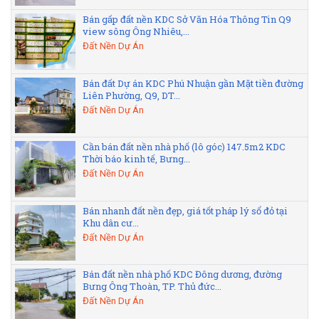
Bán gấp đất nền KDC Sở Văn Hóa Thông Tin Q9
view sông Ông Nhiêu,...
Đất Nền Dự Án
Bán đất Dự án KDC Phú Nhuận gần Mặt tiền đường
Liên Phường, Q9, DT...
Đất Nền Dự Án
Cần bán đất nền nhà phố (lô góc) 147.5m2 KDC
Thời báo kinh tế, Bưng...
Đất Nền Dự Án
Bán nhanh đất nền đẹp, giá tốt pháp lý sổ đỏ tại
Khu dân cư...
Đất Nền Dự Án
Bán đất nền nhà phố KDC Đông dương, đường
Bưng Ông Thoàn, TP. Thủ đức...
Đất Nền Dự Án