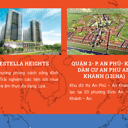
ESTELLA HEIGHTS
QUẬN 2- P. AN PHÚ- 
DÂN CƯ AN PHÚ A
hưởng phong cách sống đỉnh
KHÁNH (131HA)
 Trải nghiệm các tiện ích mua
Khu đô thị An Phú – An Khán
à ẩm thực đa dạng. Lựa...
lạc tại 03 phường Bình An –
Khánh – An...