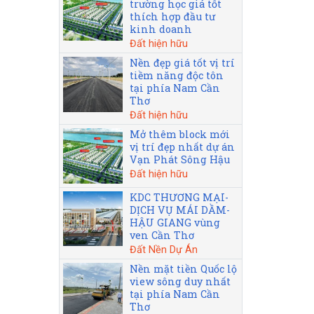
trường học giá tốt
thích hợp đầu tư
kinh doanh
Đất hiện hữu
Nền đẹp giá tốt vị trí
tiềm năng độc tôn
tại phía Nam Cần
Thơ
Đất hiện hữu
Mở thêm block mới
vị trí đẹp nhất dự án
Vạn Phát Sông Hậu
Đất hiện hữu
KDC THƯƠNG MẠI-
DỊCH VỤ MÁI DẦM-
HẬU GIANG vùng
ven Cần Thơ
Đất Nền Dự Án
Nền mặt tiền Quốc lộ
view sông duy nhất
tại phía Nam Cần
Thơ