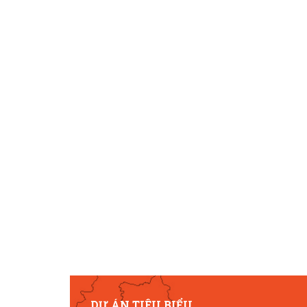
DỰ ÁN TIÊU BIỂU