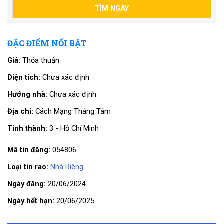
ĐẶC ĐIỂM NỔI BẬT
Giá:
Thỏa thuận
Diện tích:
Chưa xác định
Hướng nhà:
Chưa xác định
Địa chỉ:
Cách Mạng Tháng Tám
Tỉnh thành:
3 - Hồ Chí Minh
Mã tin đăng:
054806
Loại tin rao:
Nhà Riêng
Ngày đăng:
20/06/2024
Ngày hết hạn:
20/06/2025