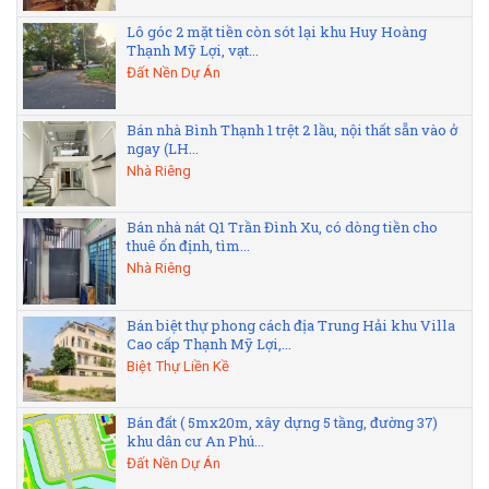
Lô góc 2 mặt tiền còn sót lại khu Huy Hoàng
Thạnh Mỹ Lợi, vạt...
Đất Nền Dự Án
Bán nhà Bình Thạnh 1 trệt 2 lầu, nội thất sẵn vào ở
ngay (LH...
Nhà Riêng
Bán nhà nát Q1 Trần Đình Xu, có dòng tiền cho
thuê ổn định, tìm...
Nhà Riêng
Bán biệt thự phong cách địa Trung Hải khu Villa
Cao cấp Thạnh Mỹ Lợi,...
Biệt Thự Liền Kề
Bán đất ( 5mx20m, xây dựng 5 tầng, đường 37)
khu dân cư An Phú...
Đất Nền Dự Án