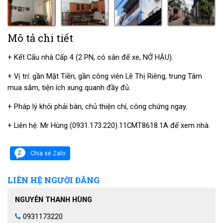
Mô tả chi tiết
+ Kết Cấu nhà Cấp 4 (2 PN, có sân để xe, NỞ HẬU).
+ Vị trí: gần Mặt Tiền, gần công viên Lê Thị Riêng, trung Tâm
mua sắm, tiện ích xung quanh đầy đủ.
+ Pháp lý khỏi phải bàn, chủ thiện chí, công chứng ngay.
+ Liên hệ: Mr Hùng (0931.173.220).11CMT8618.1A để xem nhà.
Chia sẻ Zalo
LIÊN HỆ NGƯỜI ĐĂNG
NGUYỄN THANH HÙNG
0931173220