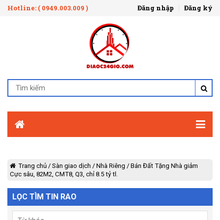
Hotline: ( 0949.003.009 )
Đăng nhập
Đăng ký
Trang chủ
/
Sàn giao dịch
/
Nhà Riêng
/
Bán Đất Tặng Nhà giảm
Cực sâu, 82M2, CMT8, Q3, chỉ 8.5 tỷ tl.
LỌC TÌM TIN RAO